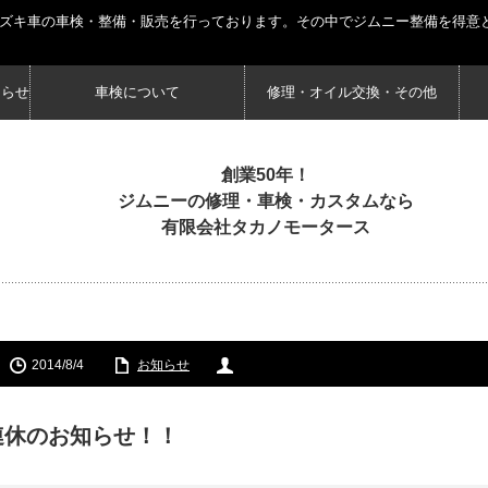
スズキ車の車検・整備・販売を行っております。その中でジムニー整備を得意
知らせ
車検について
修理・オイル交換・その他
創業50年！
ジムニーの修理・車検・カスタムなら
有限会社タカノモータース
2014/8/4
お知らせ
連休のお知らせ！！