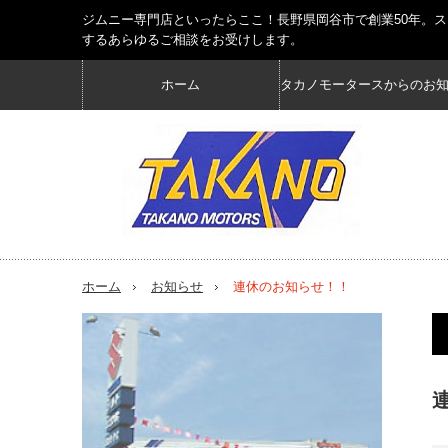
ジムニー専門店といったらここ！長野県岡谷市で創業50年。
するあらゆるご相談をお受けします。
ホーム
タカノモータースからのお
ホーム
お知らせ
連休のお知らせ！！