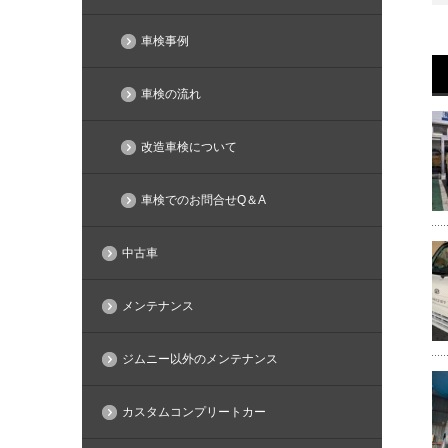
車検事例
車検の流れ
改造車検について
車検でのお問合せQ＆A
中古車
メンテナンス
ジムニー以外のメンテナンス
カスタムコンプリートカー