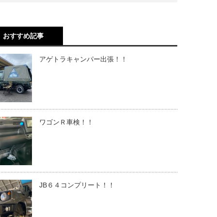
おすすめ記事
アゲトラキャンパー出張！！
ワゴンＲ車検！！
JB６４コンプリート！！