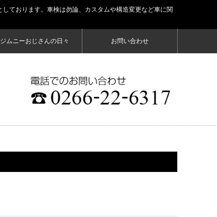
としております。車検は勿論、カスタムや構造変更など車に関
ジムニーおじさんの日々
お問い合わせ