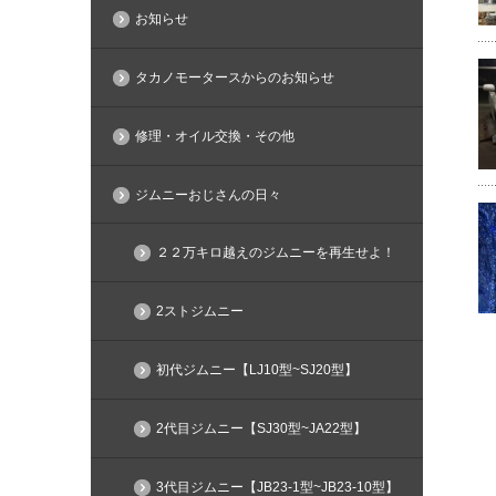
お知らせ
タカノモータースからのお知らせ
修理・オイル交換・その他
ジムニーおじさんの日々
２２万キロ越えのジムニーを再生せよ！
2ストジムニー
初代ジムニー【LJ10型~SJ20型】
2代目ジムニー【SJ30型~JA22型】
3代目ジムニー【JB23-1型~JB23-10型】