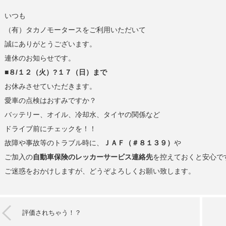
いつも
（有）タカノモータースをご利用いただいて
誠にありがとうございます。
連休のお知らせです。
■８/１２（火）?１７（日）まで
お休みさせていただきます。
愛車の点検はおすみですか？
バッテリー、オイル、冷却水、タイヤの関係など
ドライブ前にチェックを！！
故障や事故等のトラブル時に、
ＪＡＦ（＃８１３９）
や
ご加入の
自動車保険のレッカーサービス連絡先
を控えておくと安心で
ご迷惑をおかけしますが、どうぞよろしくお願い致します。
評価されちゃう！？