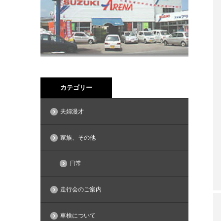
カテゴリー
夫婦漫才
家族、その他
日常
走行会のご案内
車検について