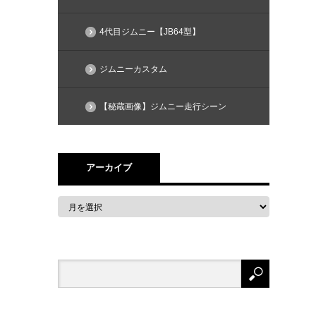
4代目ジムニー【JB64型】
ジムニーカスタム
【秘蔵画像】ジムニー走行シーン
アーカイブ