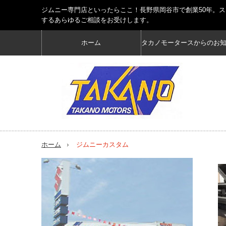
ジムニー専門店といったらここ！長野県岡谷市で創業50年。
するあらゆるご相談をお受けします。
ホーム
タカノモータースからのお
ホーム
ジムニーカスタム