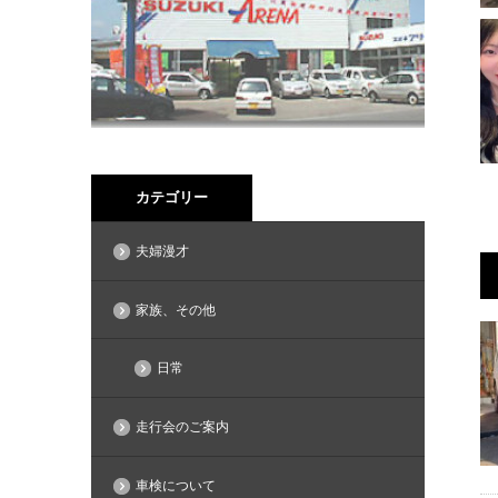
カテゴリー
夫婦漫才
家族、その他
日常
走行会のご案内
車検について