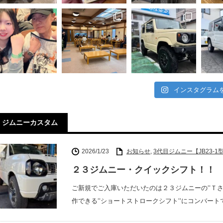
インスタグラム
ジムニーカスタム
2026/1/23
お知らせ
,
3代目ジムニー【JB23-1型
２３ジムニー・クイックシフト！！
ご新規でご入庫いただいたのは２３ジムニーの‘‘Ｔ
作できる‘‘ショートストロークシフト‘‘にコンバー