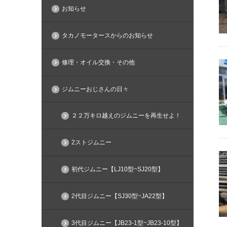
お知らせ
タカノモータースからのお知らせ
修理・オイル交換・その他
ジムニーおじさんの日々
２２万キロ越えのジムニーを再生せよ！
2ストジムニー
初代ジムニー【LJ10型~SJ20型】
2代目ジムニー【SJ30型~JA22型】
3代目ジムニー【JB23-1型~JB23-10型】