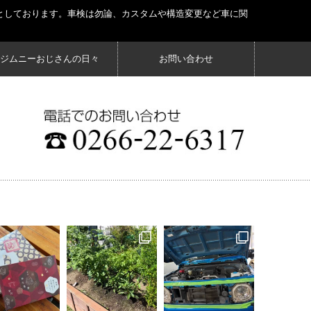
としております。車検は勿論、カスタムや構造変更など車に関
ジムニーおじさんの日々
お問い合わせ