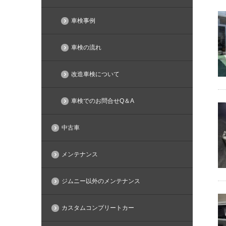
車検事例
車検の流れ
改造車検について
車検でのお問合せQ＆A
中古車
メンテナンス
ジムニー以外のメンテナンス
カスタムコンプリートカー