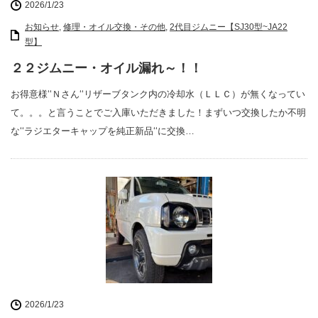
2026/1/23
お知らせ
,
修理・オイル交換・その他
,
2代目ジムニー【SJ30型~JA22
型】
２２ジムニー・オイル漏れ～！！
お得意様‘‘Ｎさん‘‘リザーブタンク内の冷却水（ＬＬＣ）が無くなってい
て。。。と言うことでご入庫いただきました！まずいつ交換したか不明
な‘‘ラジエターキャップを純正新品‘‘に交換…
2026/1/23