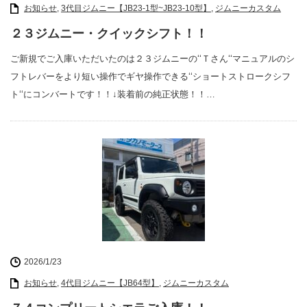
お知らせ
,
3代目ジムニー【JB23-1型~JB23-10型】
,
ジムニーカスタム
２３ジムニー・クイックシフト！！
ご新規でご入庫いただいたのは２３ジムニーの‘‘Ｔさん‘‘マニュアルのシ
フトレバーをより短い操作でギヤ操作できる‘‘ショートストロークシフ
ト‘‘にコンバートです！！↓装着前の純正状態！！…
2026/1/23
お知らせ
,
4代目ジムニー【JB64型】
,
ジムニーカスタム