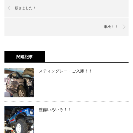
頂きました！！
車検！！
関連記事
スティングレー・ご入庫！！
整備いろいろ！！