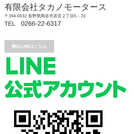
有限会社タカノモータース
〒394-0032 長野県岡谷市若宮２丁目5－33
0266-22-6317
TEL
弊社LINEはこちら