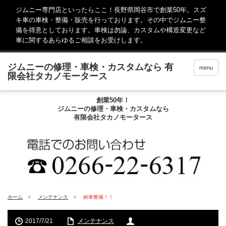
ジムニー専門店といったらここ！長野県岡谷市で創業50年。スズ
キ車の車検・整備・販売を行っております。その中でジムニー整
備を得意としております。車検は勿論、カスタムや構造変更など
車に関するあらゆるご相談をお受けします。
menu
創業50年！
ジムニーの修理・車検・カスタムなら
有限会社タカノモータース
ホーム
メンテナンス
納車整備！！
2017/7/21
メンテナンス