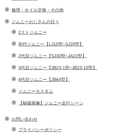
修理・オイル交換・その他
ジムニーおじさんの日々
2ストジムニー
初代ジムニー【LJ10型~SJ20型】
2代目ジムニー【SJ30型~JA22型】
3代目ジムニー【JB23-1型~JB23-10型】
4代目ジムニー【JB64型】
ジムニーカスタム
【秘蔵画像】ジムニー走行シーン
お問い合わせ
プライバシーポリシー