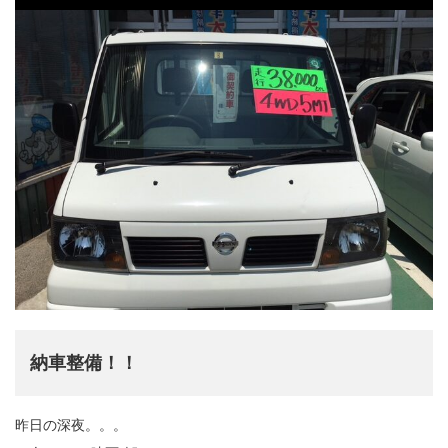
納車整備！！
昨日の深夜。。。