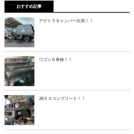
おすすめ記事
アゲトラキャンパー出張！！
ワゴンＲ車検！！
JB６４コンプリート！！