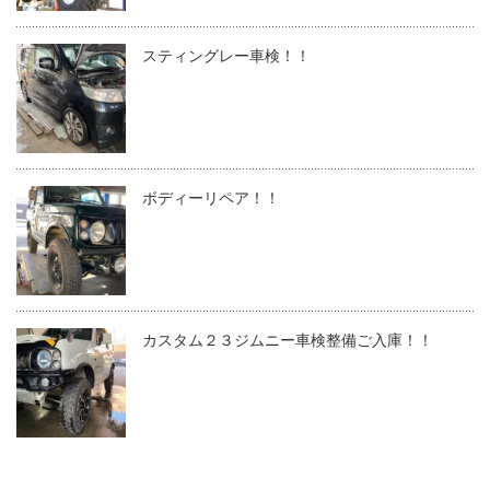
スティングレー車検！！
ボディーリペア！！
カスタム２３ジムニー車検整備ご入庫！！