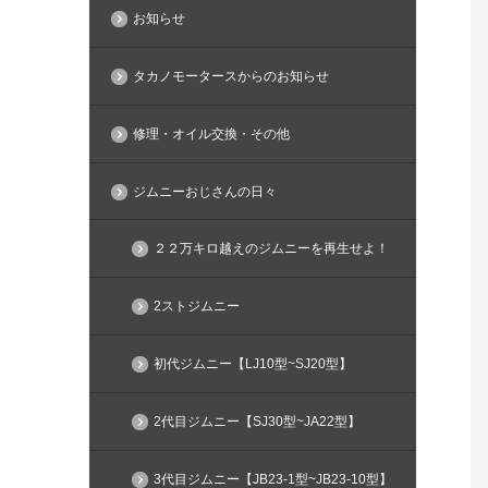
お知らせ
タカノモータースからのお知らせ
修理・オイル交換・その他
ジムニーおじさんの日々
２２万キロ越えのジムニーを再生せよ！
2ストジムニー
初代ジムニー【LJ10型~SJ20型】
2代目ジムニー【SJ30型~JA22型】
3代目ジムニー【JB23-1型~JB23-10型】