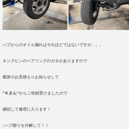
ハブからのオイル漏れはそれほどではないですが。。。
キングピンのベアリングのガタがありますので
概算のお見積もりお知らせして
‘‘Ｋさん‘‘
からご依頼受けましたので
継続して修理に入ります！
↓ハブ廻りを分解して！！