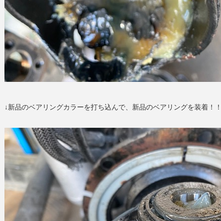
↓新品のベアリングカラーを打ち込んで、新品のベアリングを装着！