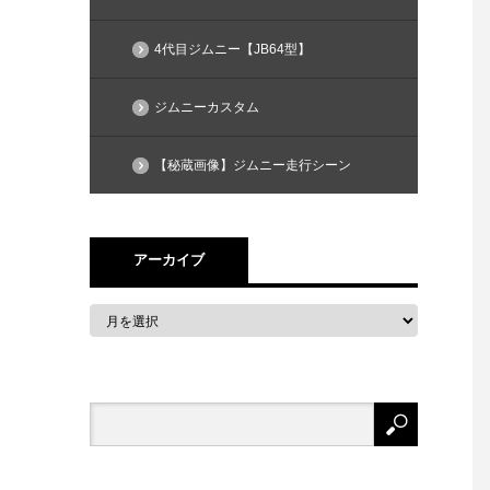
4代目ジムニー【JB64型】
ジムニーカスタム
【秘蔵画像】ジムニー走行シーン
アーカイブ