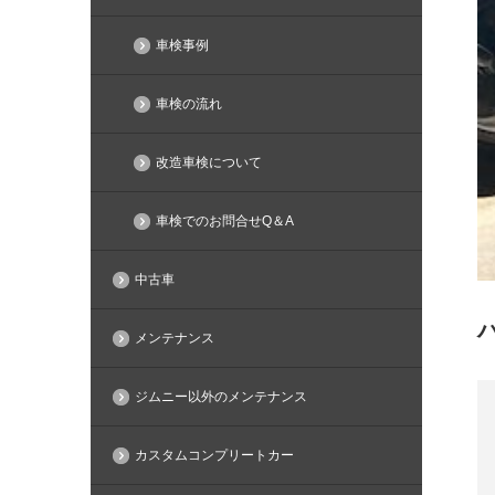
車検事例
車検の流れ
改造車検について
車検でのお問合せQ＆A
中古車
メンテナンス
ジムニー以外のメンテナンス
カスタムコンプリートカー