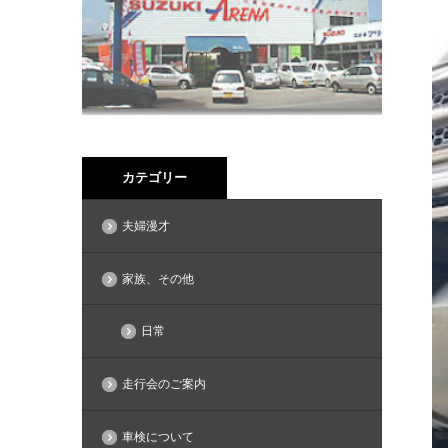
カテゴリー
夫婦漫才
家族、その他
日常
走行会のご案内
車検について