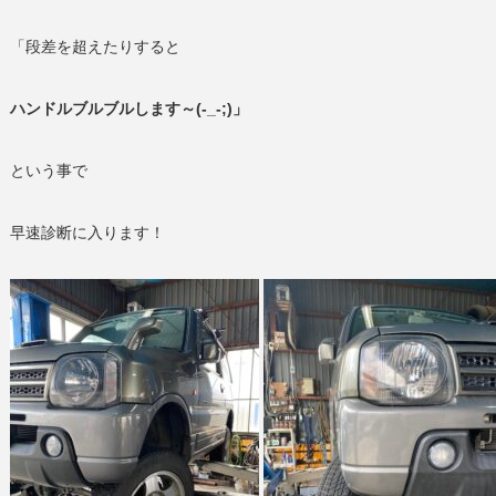
「段差を超えたりすると
ハンドルブルブルします～(-_-;)」
という事で
早速診断に入ります！