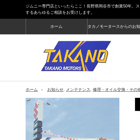
ジムニー専門店といったらここ！長野県岡谷市で創業50年。
するあらゆるご相談をお受けします。
ホーム
タカノモータースからのお
ホーム
お知らせ
,
メンテナンス
,
修理・オイル交換・その