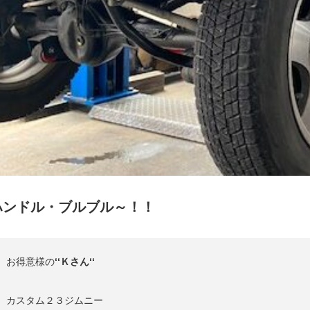
ハンドル・ブルブル～！！
お得意様の
‘‘Ｋさん‘‘
カスタム２３ジムニー