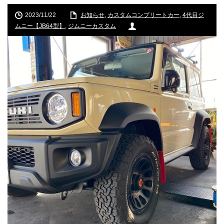
2023/11/22
お知らせ
,
カスタムコンプリートカー
,
4代目ジ
ムニー【JB64型】
,
ジムニーカスタム