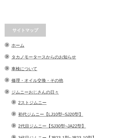
サイトマップ
ホーム
タカノモータースからのお知らせ
車検について
修理・オイル交換・その他
ジムニーおじさんの日々
2ストジムニー
初代ジムニー【LJ10型~SJ20型】
2代目ジムニー【SJ30型~JA22型】
3代目ジムニー【JB23-1型~JB23-10型】