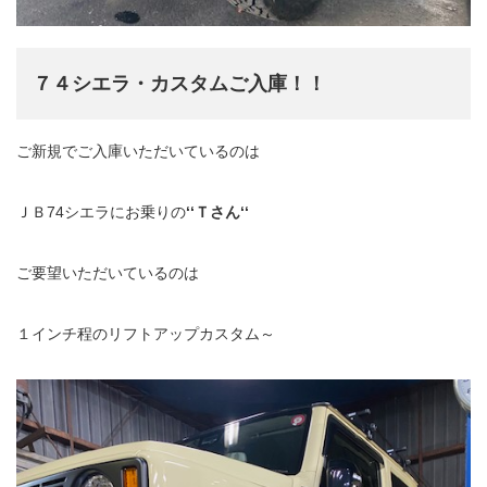
７４シエラ・カスタムご入庫！！
ご新規でご入庫いただいているのは
ＪＢ74シエラにお乗りの
‘‘Ｔさん‘‘
ご要望いただいているのは
１インチ程のリフトアップカスタム～