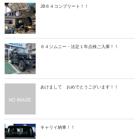
JB６４コンプリート！！
６４ジムニー・法定１年点検ご入庫！！
あけまして おめでとうございます！！
キャリイ納車！！