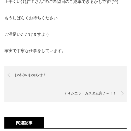
上手くいけば‘‘Ｔさん‘‘のご希望日のご納車できるかもです!(^^)!
もうしばらくお待ちください
ご満足いただけますよう
確実で丁寧な仕事をしています。
お休みのお知らせ！！
７４シエラ・カスタム完了～！！
関連記事