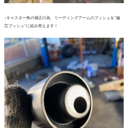
↓キャスター角の補正の為、リーディングアームのブッシュを‘‘偏
芯ブッシュ‘‘に組み替えます！