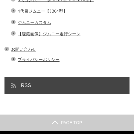
4代目ジムニー【JB64型】
ジムニーカスタム
【秘蔵画像】ジムニー走行シーン
お問い合わせ
プライバシーポリシー
RSS
PAGE TOP