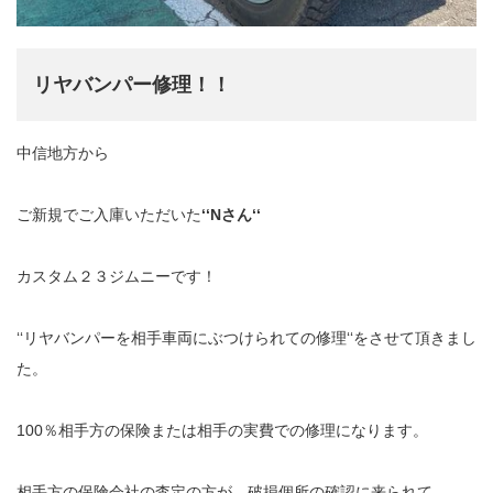
リヤバンパー修理！！
中信地方から
ご新規でご入庫いただいた
‘‘Nさん‘‘
カスタム２３ジムニーです！
‘‘リヤバンパーを相手車両にぶつけられての修理‘‘をさせて頂きまし
た。
100％相手方の保険または相手の実費での修理になります。
相手方の保険会社の査定の方が、破損個所の確認に来られて