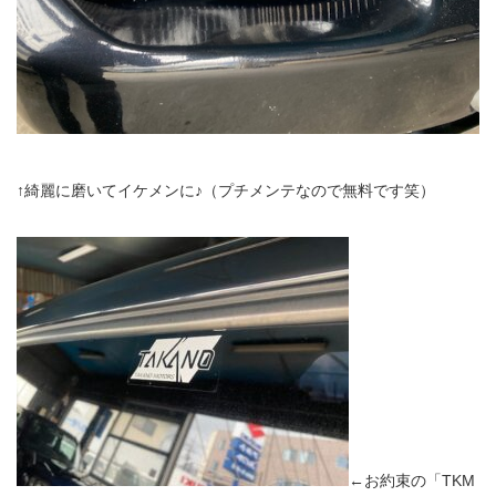
↑綺麗に磨いてイケメンに♪（プチメンテなので無料です笑）
←お約束の「TKM