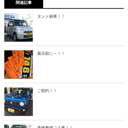
関連記事
タント納車！！
展示前に～！！
ご契約！！
車検整備ご入庫！！