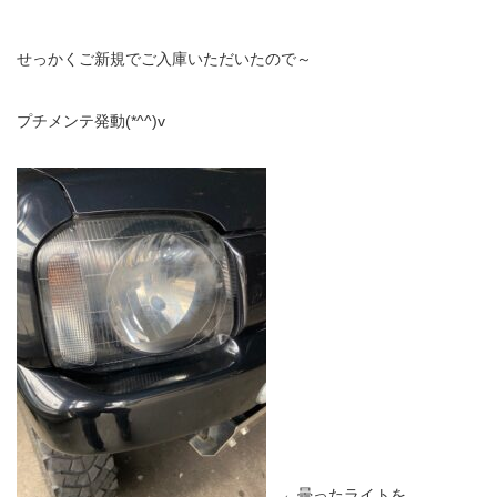
せっかくご新規でご入庫いただいたので～
プチメンテ発動(*^^)v
←曇ったライトを。。。