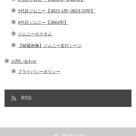
3代目ジムニー【JB23-1型~JB23-10型】
4代目ジムニー【JB64型】
ジムニーカスタム
【秘蔵画像】ジムニー走行シーン
お問い合わせ
プライバシーポリシー
RSS
PAGE TOP