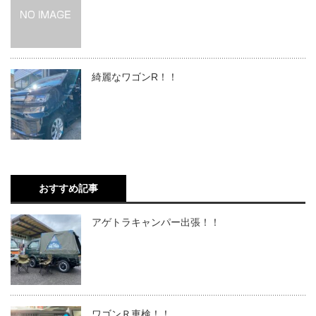
綺麗なワゴンR！！
おすすめ記事
アゲトラキャンパー出張！！
ワゴンＲ車検！！