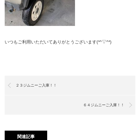
いつもご利用いただいてありがとうございます(*^▽^*)
２３ジムニーご入庫！！
６４ジムニーご入庫！！
関連記事