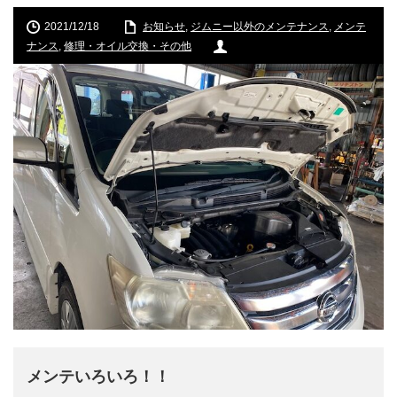
2021/12/18
お知らせ
,
ジムニー以外のメンテナンス
,
メンテ
ナンス
,
修理・オイル交換・その他
メンテいろいろ！！