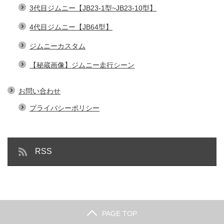
3代目ジムニー【JB23-1型~JB23-10型】
4代目ジムニー【JB64型】
ジムニーカスタム
【秘蔵画像】ジムニー走行シーン
お問い合わせ
プライバシーポリシー
RSS
PAGE TOP