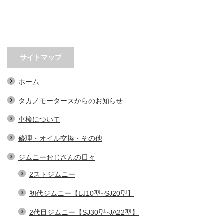
サイトマップ
ホーム
タカノモータースからのお知らせ
車検について
修理・オイル交換・その他
ジムニーおじさんの日々
2ストジムニー
初代ジムニー【LJ10型~SJ20型】
2代目ジムニー【SJ30型~JA22型】