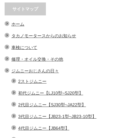
サイトマップ
ホーム
タカノモータースからのお知らせ
車検について
修理・オイル交換・その他
ジムニーおじさんの日々
2ストジムニー
初代ジムニー【LJ10型~SJ20型】
2代目ジムニー【SJ30型~JA22型】
3代目ジムニー【JB23-1型~JB23-10型】
4代目ジムニー【JB64型】