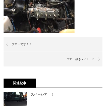
ブローです！！
ブロー続きＶＯＬ．3
関連記事
スペーシア！！