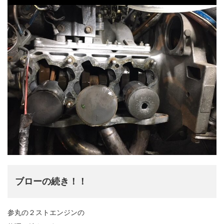
ブローの続き！！
参丸の２ストエンジンの