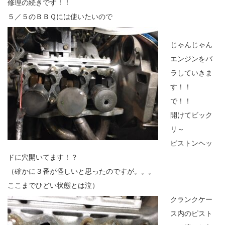
修理の続きです！！
５／５のＢＢＱには使いたいので
じゃんじゃん
エンジンをバ
ラしていきま
す！！
で！！
開けてビック
リ～
ピストンヘッ
ドに穴開いてます！？
（確かに３番が怪しいと思ったのですが。。。
ここまでひどい状態とは泣）
クランクケー
ス内のピスト