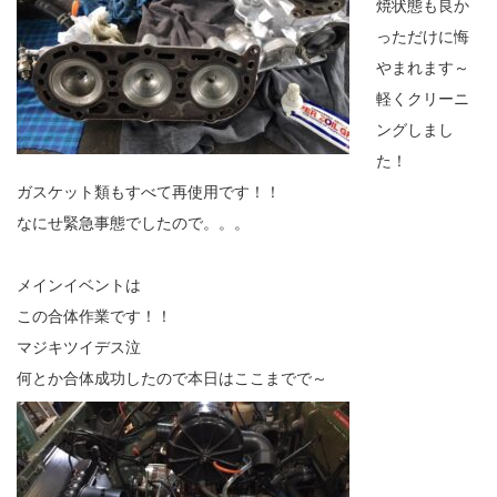
焼状態も良か
っただけに悔
やまれます～
軽くクリーニ
ングしまし
た！
ガスケット類もすべて再使用です！！
なにせ緊急事態でしたので。。。
メインイベントは
この合体作業です！！
マジキツイデス泣
何とか合体成功したので本日はここまでで～