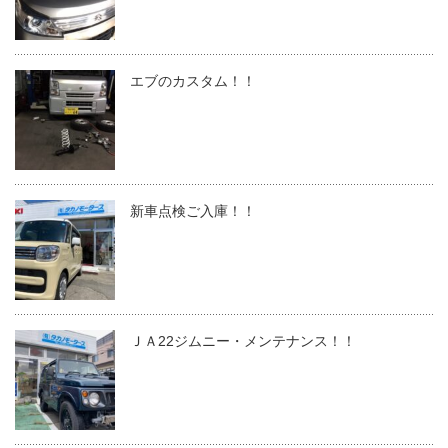
エブのカスタム！！
新車点検ご入庫！！
ＪＡ22ジムニー・メンテナンス！！