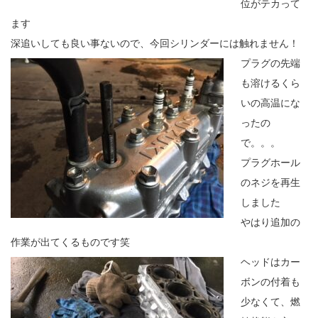
位がテカって
ます
深追いしても良い事ないので、今回シリンダーには触れません！
プラグの先端
も溶けるくら
いの高温にな
ったの
で。。。
プラグホール
のネジを再生
しました
やはり追加の
作業が出てくるものです笑
ヘッドはカー
ボンの付着も
少なくて、燃