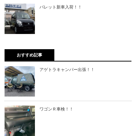
パレット新車入荷！！
おすすめ記事
アゲトラキャンパー出張！！
ワゴンＲ車検！！