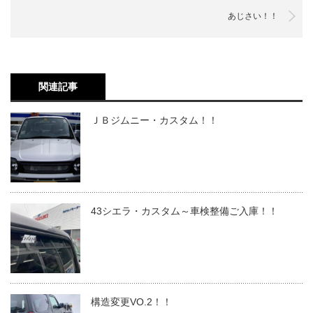
あじさい！！
関連記事
ＪＢジムニー・カスタム！！
43シエラ・カスタム～車検整備ご入庫！！
構造変更VO.2！！