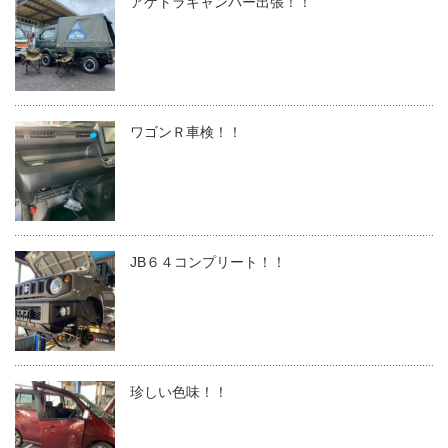
アゲトラキャンパー出張！！
ワゴンＲ車検！！
JB６４コンプリート！！
珍しい色味！！