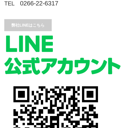
0266-22-6317
TEL
弊社LINEはこちら