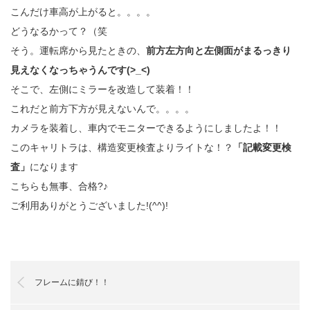
こんだけ車高が上がると。。。。
どうなるかって？（笑
そう。運転席から見たときの、
前方左方向と左側面がまるっきり
見えなくなっちゃうんです(>_<)
そこで、左側にミラーを改造して装着！！
これだと前方下方が見えないんで。。。。
カメラを装着し、車内でモニターできるようにしましたよ！！
このキャリトラは、構造変更検査よりライトな！？
「記載変更検
査」
になります
こちらも無事、合格?♪
ご利用ありがとうございました!(^^)!
フレームに錆び！！