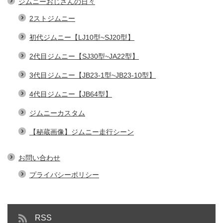
ジムニーおじさんの日々
2ストジムニー
初代ジムニー【LJ10型~SJ20型】
2代目ジムニー【SJ30型~JA22型】
3代目ジムニー【JB23-1型~JB23-10型】
4代目ジムニー【JB64型】
ジムニーカスタム
【秘蔵画像】ジムニー走行シーン
お問い合わせ
プライバシーポリシー
RSS