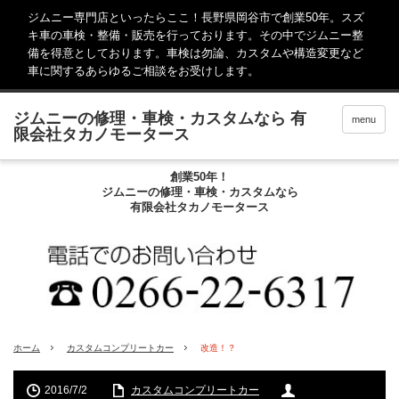
ジムニー専門店といったらここ！長野県岡谷市で創業50年。スズ
キ車の車検・整備・販売を行っております。その中でジムニー整
備を得意としております。車検は勿論、カスタムや構造変更など
車に関するあらゆるご相談をお受けします。
menu
創業50年！
ジムニーの修理・車検・カスタムなら
有限会社タカノモータース
ホーム
カスタムコンプリートカー
改造！？
2016/7/2
カスタムコンプリートカー