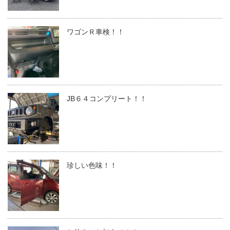
ワゴンＲ車検！！
JB６４コンプリート！！
珍しい色味！！