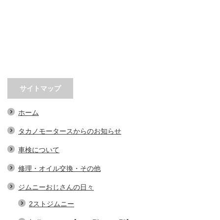
サイトマップ
ホーム
タカノモータースからのお知らせ
車検について
修理・オイル交換・その他
ジムニーおじさんの日々
2ストジムニー