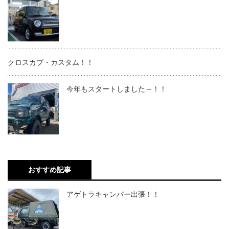
クロスカブ・カスタム！！
今年もスタートしました～！！
おすすめ記事
アゲトラキャンパー出張！！