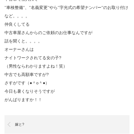
‘‘車検整備‘‘、‘‘名義変更‘‘やら‘‘字光式の希望ナンバー‘‘のお取り付け
など。。。。
仲良くしてる
中古車屋さんからのご依頼のお仕事なんですが
話を聞くと。。。。
オーナーさんは
ナイトワークされてる女の子?
（男性ならわかりますよね！笑）
中古でも高額車ですが?
さすがです（●＾o＾●）
今日も暑くなりそうですが
がんばりますか！！
嫁と?