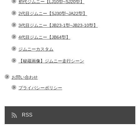
初代ジムニー【LJ10型~SJ20型】
2代目ジムニー【SJ30型~JA22型】
3代目ジムニー【JB23-1型~JB23-10型】
4代目ジムニー【JB64型】
ジムニーカスタム
【秘蔵画像】ジムニー走行シーン
お問い合わせ
プライバシーポリシー
RSS