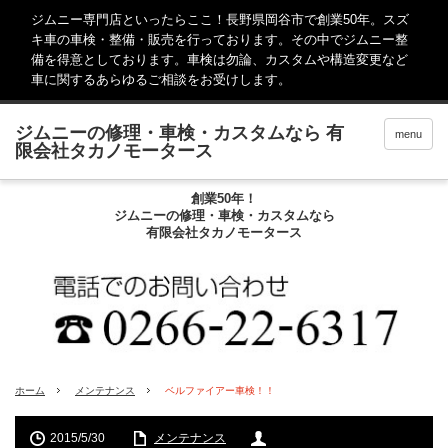
ジムニー専門店といったらここ！長野県岡谷市で創業50年。スズ
キ車の車検・整備・販売を行っております。その中でジムニー整
備を得意としております。車検は勿論、カスタムや構造変更など
車に関するあらゆるご相談をお受けします。
menu
創業50年！
ジムニーの修理・車検・カスタムなら
有限会社タカノモータース
ホーム
メンテナンス
ベルファイアー車検！！
2015/5/30
メンテナンス