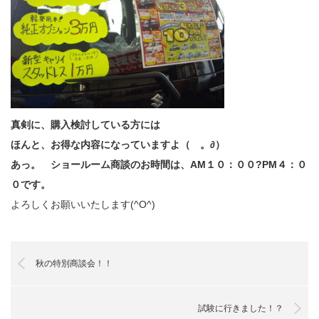
真剣に、購入検討している方には
ほんと、お得な内容になっていますよ（ゝ。∂）
あっ。 ショールーム商談のお時間は、AM１０：００?PM４：０
０です。
よろしくお願いいたします(^O^)
秋の特別商談会！！
試験に行きました！？