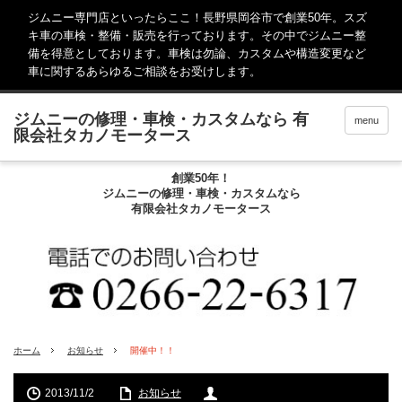
ジムニー専門店といったらここ！長野県岡谷市で創業50年。スズ
キ車の車検・整備・販売を行っております。その中でジムニー整
備を得意としております。車検は勿論、カスタムや構造変更など
車に関するあらゆるご相談をお受けします。
menu
創業50年！
ジムニーの修理・車検・カスタムなら
有限会社タカノモータース
ホーム
お知らせ
開催中！！
2013/11/2
お知らせ