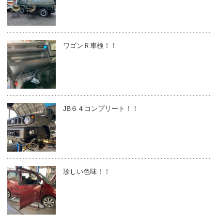
ワゴンＲ車検！！
JB６４コンプリート！！
珍しい色味！！