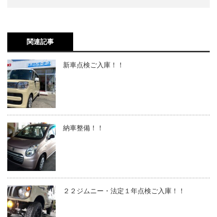
関連記事
新車点検ご入庫！！
納車整備！！
２２ジムニー・法定１年点検ご入庫！！