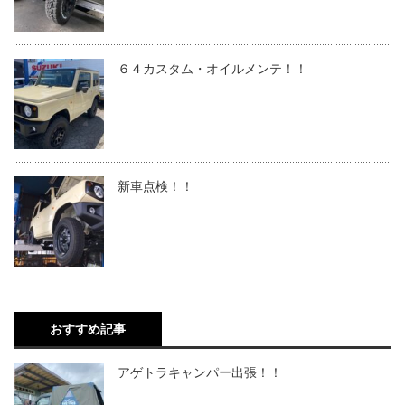
６４カスタム・オイルメンテ！！
新車点検！！
おすすめ記事
アゲトラキャンパー出張！！