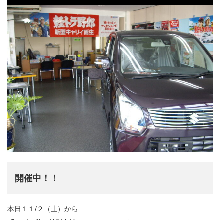
開催中！！
本日１１/２（土）から