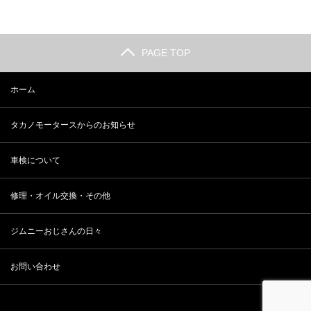
PAGE TOP
ホーム
タカノモータースからのお知らせ
車検について
修理・オイル交換・その他
ジムニーおじさんの日々
お問い合わせ
Copyright ©
ジムニーの修理・車検・カスタムなら 有限会社タカノモーター