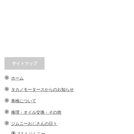
サイトマップ
ホーム
タカノモータースからのお知らせ
車検について
修理・オイル交換・その他
ジムニーおじさんの日々
2ストジムニー