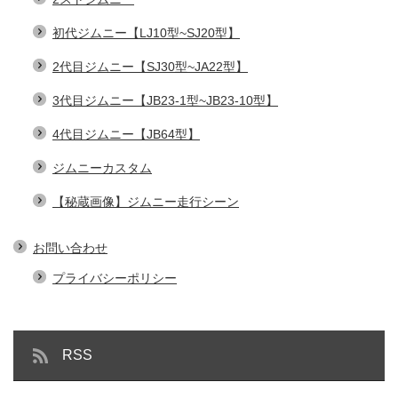
初代ジムニー【LJ10型~SJ20型】
2代目ジムニー【SJ30型~JA22型】
3代目ジムニー【JB23-1型~JB23-10型】
4代目ジムニー【JB64型】
ジムニーカスタム
【秘蔵画像】ジムニー走行シーン
お問い合わせ
プライバシーポリシー
RSS