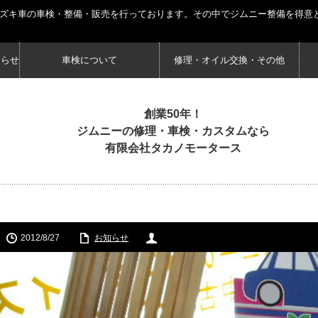
スズキ車の車検・整備・販売を行っております。その中でジムニー整備を得意
知らせ
車検について
修理・オイル交換・その他
創業50年！
ジムニーの修理・車検・カスタムなら
有限会社タカノモータース
2012/8/27
お知らせ