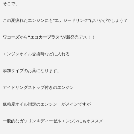
そこで、
この夏疲れたエンジンにも‘‘エナジードリンク‘‘はいかがでしょう？
ワコーズ
から
‘‘エコカープラス‘‘
が新発売デス！！
エンジンオイル交換時などに入れる
添加タイプのお薬になります。
アイドリングストップ付きのエンジン
低粘度オイル指定のエンジン がメインですが
一般的なガソリン＆ディーゼルエンジンにもオススメ