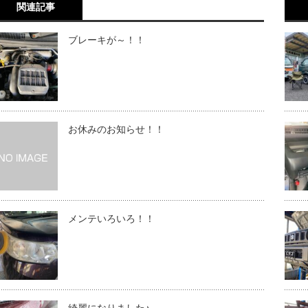
関連記事
ブレーキが～！！
お休みのお知らせ！！
メンテいろいろ！！
綺麗になりました♪