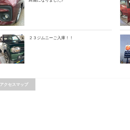
２３ジムニーご入庫！！
アクセスマップ