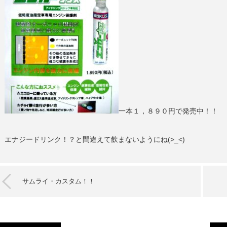
一本１，８９０円で発売中！！
エナジードリンク！？と間違えて飲まないようにね(>_<)
サムライ・カスタム！！