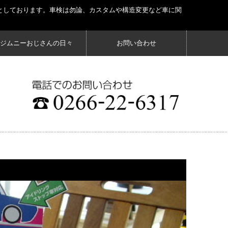
としております。車検は勿論、カスタムや構造変更など車に関
ジムニーおじさんの日々
お問い合わせ