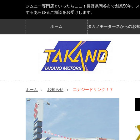
ジムニー専門店といったらここ！長野県岡谷市で創業50年。
するあらゆるご相談をお受けします。
ホーム
タカノモータースからのお
ホーム
お知らせ
エナジードリンク！？