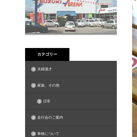
カテゴリー
夫婦漫才
家族、その他
日常
走行会のご案内
車検について