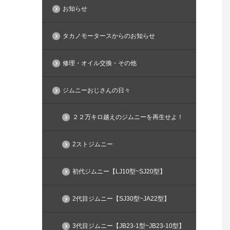
お知らせ
タカノモータースからのお知らせ
修理・オイル交換・その他
ジムニーおじさんの日々
２２万キロ越えのジムニーを再生せよ！
2ストジムニー
初代ジムニー【LJ10型~SJ20型】
2代目ジムニー【SJ30型~JA22型】
3代目ジムニー【JB23-1型~JB23-10型】