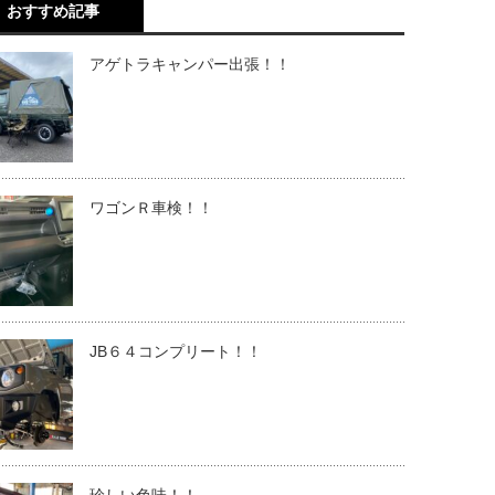
おすすめ記事
アゲトラキャンパー出張！！
ワゴンＲ車検！！
JB６４コンプリート！！
珍しい色味！！