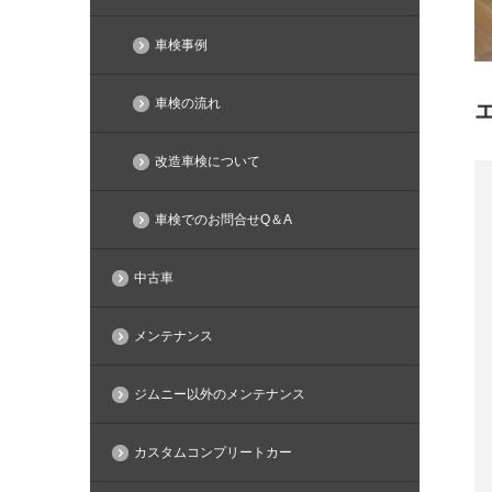
車検事例
車検の流れ
改造車検について
車検でのお問合せQ＆A
中古車
メンテナンス
ジムニー以外のメンテナンス
カスタムコンプリートカー