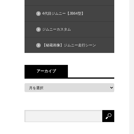
4代目ジムニー【JB64型】
ジムニーカスタム
【秘蔵画像】ジムニー走行シーン
アーカイブ