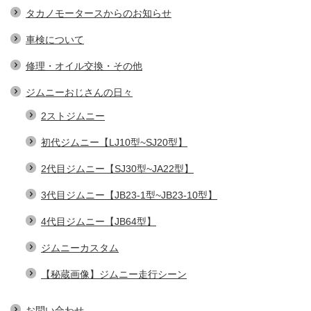
タカノモータースからのお知らせ
車検について
修理・オイル交換・その他
ジムニーおじさんの日々
2ストジムニー
初代ジムニー【LJ10型~SJ20型】
2代目ジムニー【SJ30型~JA22型】
3代目ジムニー【JB23-1型~JB23-10型】
4代目ジムニー【JB64型】
ジムニーカスタム
【秘蔵画像】ジムニー走行シーン
お問い合わせ