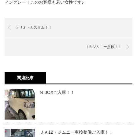
ィングレー！このお客様も若い女性です♪
ソリオ・カスタム！！
ＪＢジムニー点検！！
関連記事
N-BOXご入庫！！
ＪＡ12・ジムニー車検整備ご入庫！！