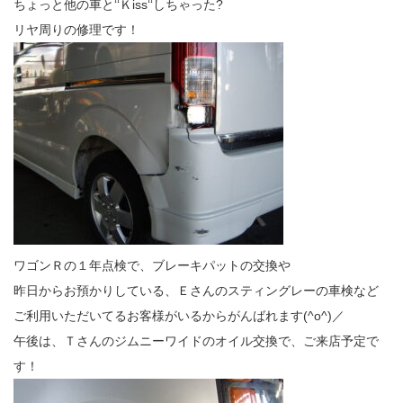
ちょっと他の車と‘‘Ｋiss‘‘しちゃった?
リヤ周りの修理です！
ワゴンＲの１年点検で、ブレーキパットの交換や
昨日からお預かりしている、Ｅさんのスティングレーの車検など
ご利用いただいてるお客様がいるからがんばれます(^o^)／
午後は、Ｔさんのジムニーワイドのオイル交換で、ご来店予定で
す！