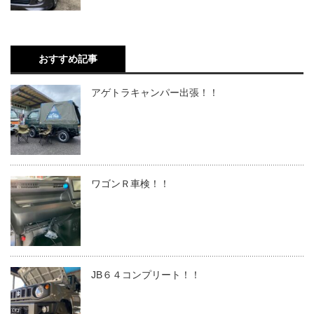
おすすめ記事
アゲトラキャンパー出張！！
ワゴンＲ車検！！
JB６４コンプリート！！