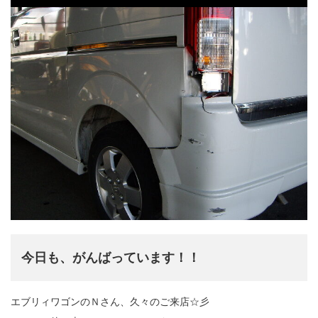
今日も、がんばっています！！
エブリィワゴンのＮさん、久々のご来店☆彡