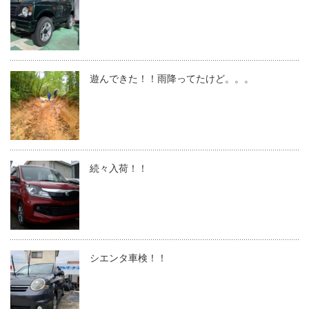
遊んできた！！雨降ってたけど。。。
続々入荷！！
シエンタ車検！！