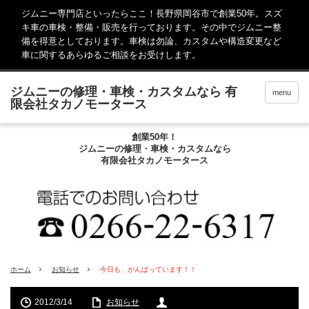
ジムニー専門店といったらここ！長野県岡谷市で創業50年。スズ
キ車の車検・整備・販売を行っております。その中でジムニー整
備を得意としております。車検は勿論、カスタムや構造変更など
車に関するあらゆるご相談をお受けします。
menu
創業50年！
ジムニーの修理・車検・カスタムなら
有限会社タカノモータース
ホーム
お知らせ
今日も、がんばっています！！
2012/3/14
お知らせ