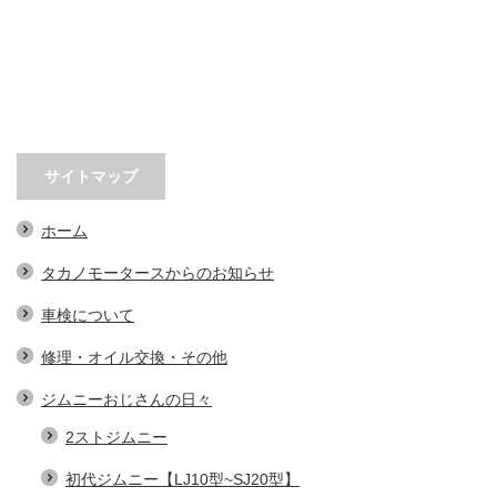
サイトマップ
ホーム
タカノモータースからのお知らせ
車検について
修理・オイル交換・その他
ジムニーおじさんの日々
2ストジムニー
初代ジムニー【LJ10型~SJ20型】