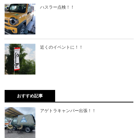
ハスラー点検！！
近くのイベントに！！
おすすめ記事
アゲトラキャンパー出張！！