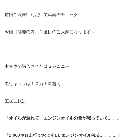
前回ご入庫いただいて車両のチェック
今回は修理の為、２度目のご入庫になります～
中古車で購入された２３ジムニー
走行キョリは１０万キロ越え
主な症状は
「オイルが漏れて、エンジンオイルの量が減っていく。。。」
「1,000キロ走行でおよそ1Ｌエンジンオイル減る。。。。」