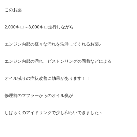
このお薬
2,000キロ～3,000キロ走行しながら
エンジン内部の様々な汚れを洗浄してくれるお薬♪
エンジン内部の汚れ、ピストンリングの固着などによる
オイル減りの症状改善に効果があります！！
修理前のマフラーからのオイル臭が
しばらくのアイドリングで少し和らいできました～