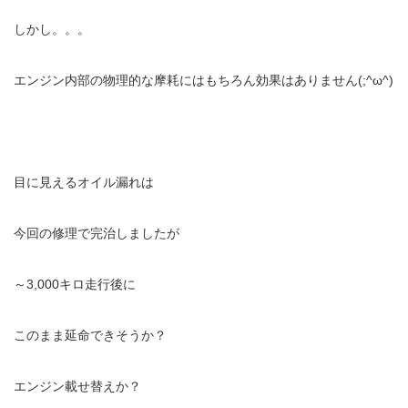
しかし。。。
エンジン内部の物理的な摩耗にはもちろん効果はありません(;^ω^)
目に見えるオイル漏れは
今回の修理で完治しましたが
～3,000キロ走行後に
このまま延命できそうか？
エンジン載せ替えか？