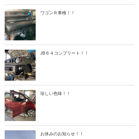
ワゴンＲ車検！！
JB６４コンプリート！！
珍しい色味！！
お休みのお知らせ！！