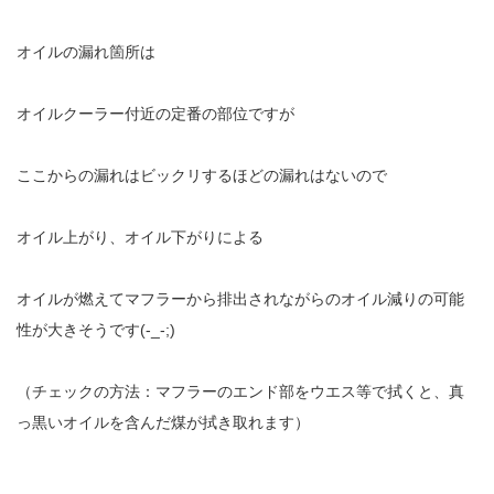
オイルの漏れ箇所は
オイルクーラー付近の定番の部位ですが
ここからの漏れはビックリするほどの漏れはないので
オイル上がり、オイル下がりによる
オイルが燃えてマフラーから排出されながらのオイル減りの可能
性が大きそうです(-_-;)
（チェックの方法：マフラーのエンド部をウエス等で拭くと、真
っ黒いオイルを含んだ煤が拭き取れます）