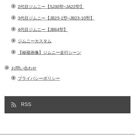
2代目ジムニー【SJ30型~JA22型】
3代目ジムニー【JB23-1型~JB23-10型】
4代目ジムニー【JB64型】
ジムニーカスタム
【秘蔵画像】ジムニー走行シーン
お問い合わせ
プライバシーポリシー
RSS