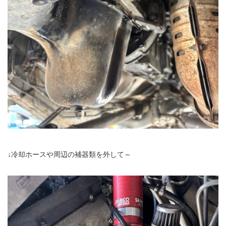
↓冷却ホースや周辺の補器類を外して～