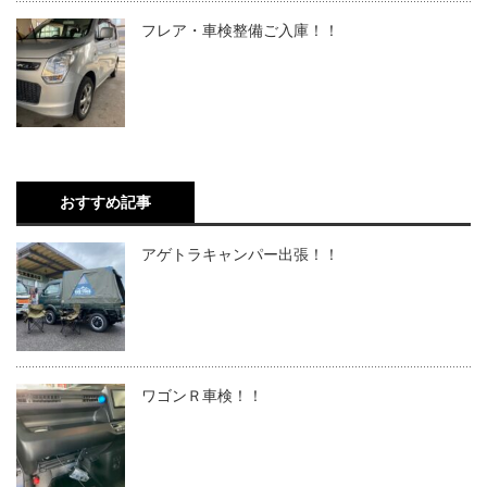
フレア・車検整備ご入庫！！
おすすめ記事
アゲトラキャンパー出張！！
ワゴンＲ車検！！