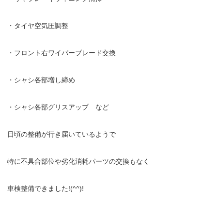
・タイヤ空気圧調整
・フロント右ワイパーブレード交換
・シャシ各部増し締め
・シャシ各部グリスアップ など
日頃の整備が行き届いているようで
特に不具合部位や劣化消耗パーツの交換もなく
車検整備できました!(^^)!