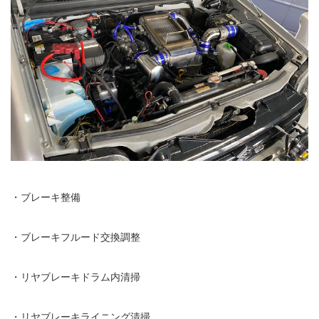
・ブレーキ整備
・ブレーキフルード交換調整
・リヤブレーキドラム内清掃
・リヤブレーキライニング清掃