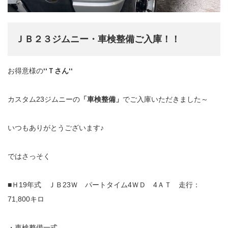
ＪＢ２３ジムニー・車検整備ご入庫！！
お得意様の
‘‘Ｔさん‘‘
カスタム23ジムニーの
「車検整備」
でご入庫いただきました～
いつもありがとうございます♪
ではさっそく
■Ｈ19年式 ＪＢ23Ｗ パートタイム4ＷＤ 4ＡＴ 走行：
71,800キロ
・車検整備一式