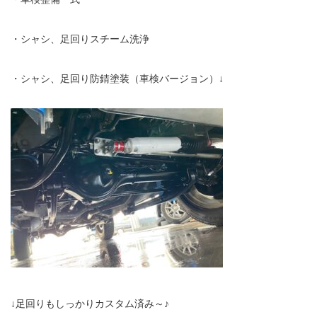
・シャシ、足回りスチーム洗浄
・シャシ、足回り防錆塗装（車検バージョン）↓
↓足回りもしっかりカスタム済み～♪