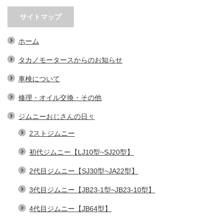
サイトマップ
ホーム
タカノモータースからのお知らせ
車検について
修理・オイル交換・その他
ジムニーおじさんの日々
2ストジムニー
初代ジムニー【LJ10型~SJ20型】
2代目ジムニー【SJ30型~JA22型】
3代目ジムニー【JB23-1型~JB23-10型】
4代目ジムニー【JB64型】