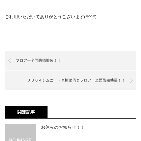
ご利用いただいてありがとうございます(#^^#)
フロアー全面防錆塗装！！
ＪＢ６４ジムニー・車検整備＆フロアー全面防錆塗装！！
関連記事
お休みのお知らせ！！