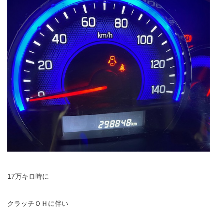
17万キロ時に
クラッチＯＨに伴い