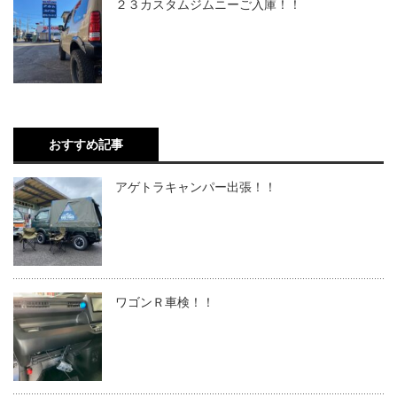
２３カスタムジムニーご入庫！！
おすすめ記事
アゲトラキャンパー出張！！
ワゴンＲ車検！！