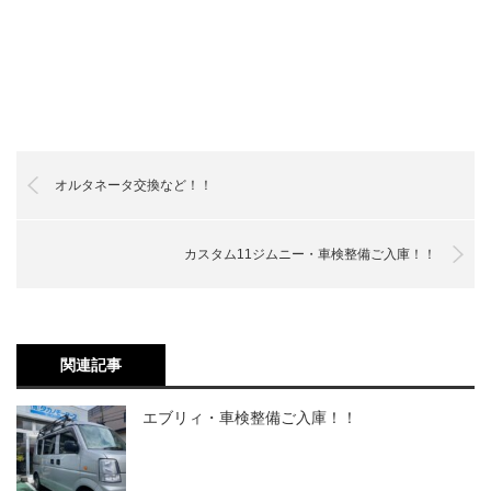
オルタネータ交換など！！
カスタム11ジムニー・車検整備ご入庫！！
関連記事
エブリィ・車検整備ご入庫！！