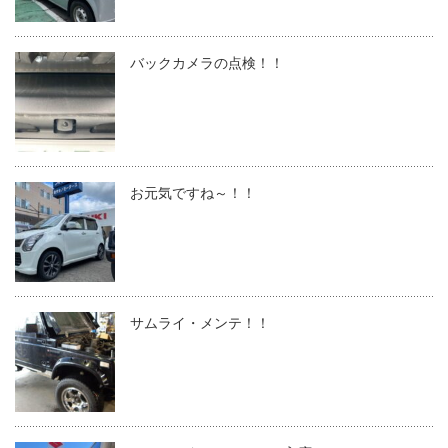
バックカメラの点検！！
お元気ですね～！！
サムライ・メンテ！！