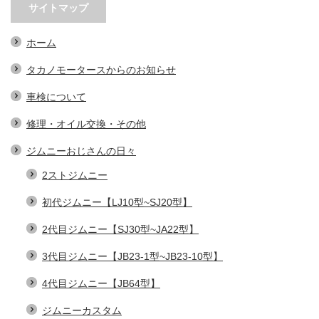
サイトマップ
ホーム
タカノモータースからのお知らせ
車検について
修理・オイル交換・その他
ジムニーおじさんの日々
2ストジムニー
初代ジムニー【LJ10型~SJ20型】
2代目ジムニー【SJ30型~JA22型】
3代目ジムニー【JB23-1型~JB23-10型】
4代目ジムニー【JB64型】
ジムニーカスタム