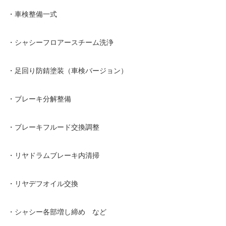
・車検整備一式
・シャシーフロアースチーム洗浄
・足回り防錆塗装（車検バージョン）
・ブレーキ分解整備
・ブレーキフルード交換調整
・リヤドラムブレーキ内清掃
・リヤデフオイル交換
・シャシー各部増し締め など