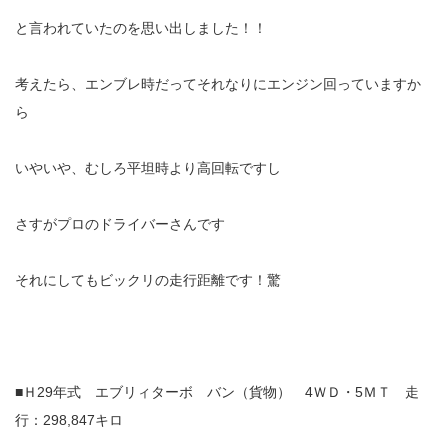
と言われていたのを思い出しました！！
考えたら、エンブレ時だってそれなりにエンジン回っていますか
ら
いやいや、むしろ平坦時より高回転ですし
さすがプロのドライバーさんです
それにしてもビックリの走行距離です！驚
■Ｈ29年式 エブリィターボ バン（貨物） 4ＷＤ・5ＭＴ 走
行：298,847キロ