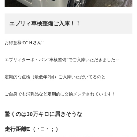
エブリィ車検整備ご入庫！！
お得意様の
‘‘Ｈさん‘‘
エブリィターボ・バン‘‘車検整備‘‘でご入庫いただきました～
定期的な点検（最低年2回）ご入庫いただいてるのと
ご自身でも消耗品など定期的に交換メンテされています！
驚くのは30万キロに届きそうな
走行距離Σ（・□・；）