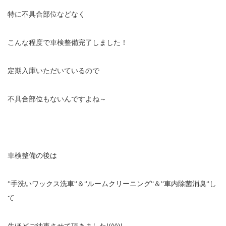
特に不具合部位などなく
こんな程度で車検整備完了しました！
定期入庫いただいているので
不具合部位もないんですよね～
車検整備の後は
‘‘手洗いワックス洗車‘‘＆‘‘ルームクリーニング‘‘＆‘‘車内除菌消臭‘‘し
て
先ほどご納車させて頂きました!(^^)!