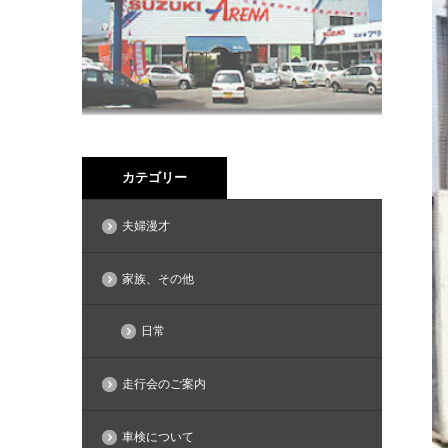
カテゴリー
夫婦漫才
家族、その他
日常
走行会のご案内
車検について