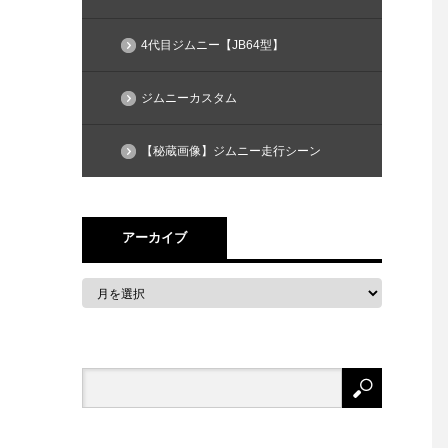
4代目ジムニー【JB64型】
ジムニーカスタム
【秘蔵画像】ジムニー走行シーン
アーカイブ