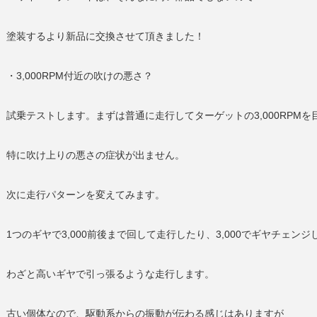
塗装するより新品に交換させて頂きました！
・3,000RPM付近の吹けの悪さ？
試乗テストします。まずは普通に走行してターゲットの3,000RPMを
特に吹け上りの悪さの症状が出ません。
次に走行パターンを変えてみます。
1つのギヤで3,000前後まで回して走行したり、3,000でギヤチェンジ
わざと高いギヤで引っ張るような走行します。
古い個体なので、駆動系からの振動が伝わる感じはありますが