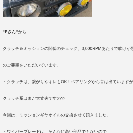
‘‘Fさん‘‘
から
クラッチ＆ミッションの関係のチェック、3,000RPMあたりで吹け
のご要望をいただいています。
・クラッチは、繋がりやキレもOK！ベアリングから音は出ています
クラッチ系はまだ大丈夫ですので
今回は、ミッションギヤオイルの交換させて頂きました。
・ワイパーブレードは、そんなに高い部品でもないので