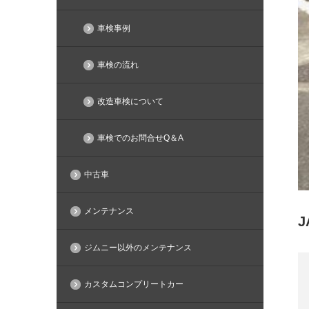
車検事例
車検の流れ
改造車検について
車検でのお問合せQ＆A
中古車
メンテナンス
ジムニー以外のメンテナンス
カスタムコンプリートカー