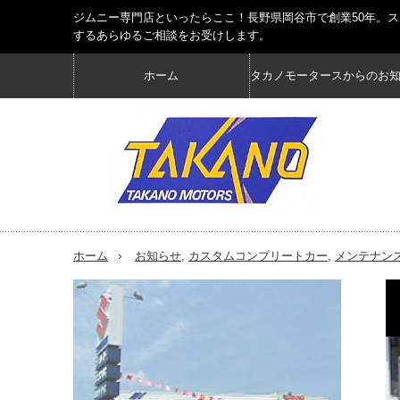
ジムニー専門店といったらここ！長野県岡谷市で創業50年。
するあらゆるご相談をお受けします。
ホーム
タカノモータースからのお
ホーム
お知らせ
,
カスタムコンプリートカー
,
メンテナン