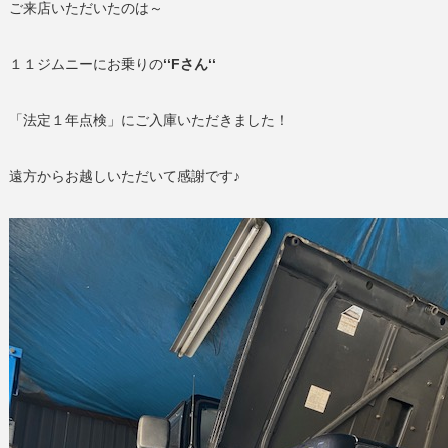
ご来店いただいたのは～
１１ジムニーにお乗りの
‘‘Fさん‘‘
「法定１年点検」にご入庫いただきました！
遠方からお越しいただいて感謝です♪