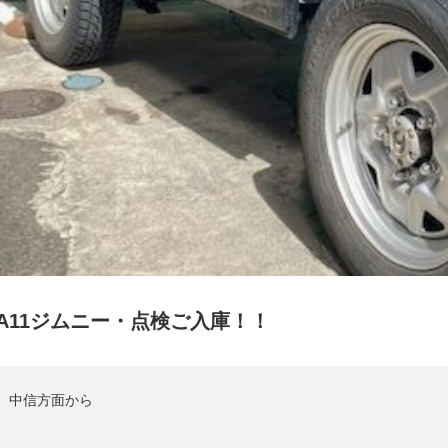
JA11ジムニー・点検ご入庫！！
中信方面から