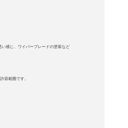
が悪い感じ、ワイパーブレードの塗装など
が許容範囲です。