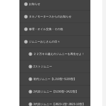
お知らせ
タカノモータースからのお知らせ
修理・オイル交換・その他
ジムニーおじさんの日々
２２万キロ越えのジムニーを再生せよ！
2ストジムニー
初代ジムニー【LJ10型~SJ20型】
2代目ジムニー【SJ30型~JA22型】
3代目ジムニー【JB23-1型~JB23-10型】