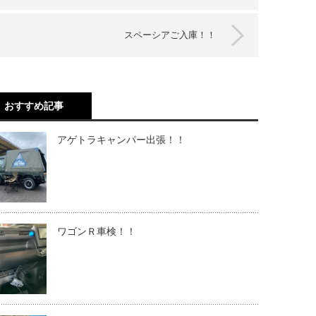
スペーシアご入庫！！
おすすめ記事
アゲトラキャンパー出張！！
ワゴンＲ車検！！