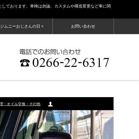
としております。車検は勿論、カスタムや構造変更など車に関
ジムニーおじさんの日々
お問い合わせ
理・オイル交換・その他