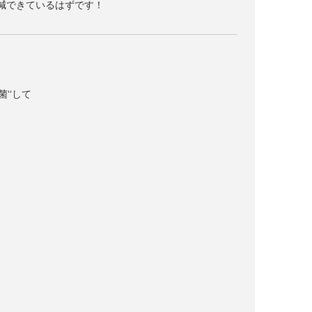
減できているはずです！
菌‘‘して