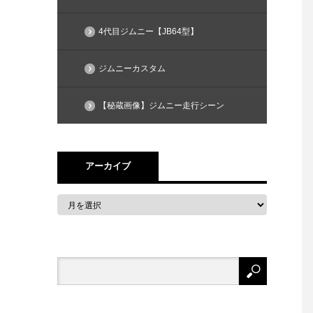
4代目ジムニー【JB64型】
ジムニーカスタム
【秘蔵画像】ジムニー走行シーン
アーカイブ