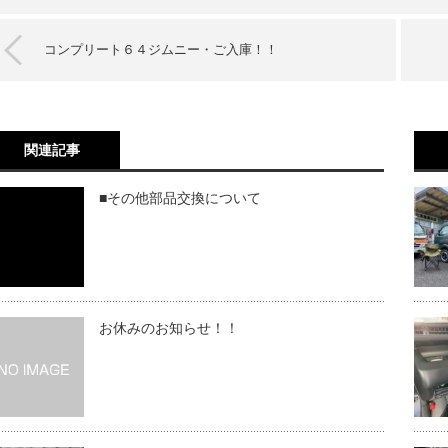
コンプリート６４ジムニー・ご入庫！！
関連記事
■その他部品交換について
お休みのお知らせ！！