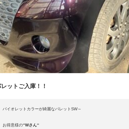
パレットご入庫！！
バイオレットカラーが綺麗なパレットSW～
お得意様の
‘‘Wさん‘‘