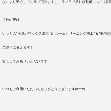
なにより安心してお乗り頂けますし、長い目で見れば整備コストも削
点検の後は
いつもの‘‘手洗いワックス洗車‘‘＆‘‘ルームクリーニング施工‘‘＆‘‘車内除
ご納車に備えます！
安心してお乗りいただけます♪
いつもご利用いただいてありがとうございます(#^^#)