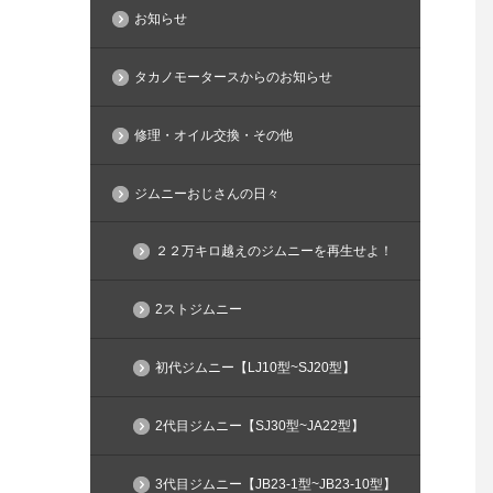
お知らせ
タカノモータースからのお知らせ
修理・オイル交換・その他
ジムニーおじさんの日々
２２万キロ越えのジムニーを再生せよ！
2ストジムニー
初代ジムニー【LJ10型~SJ20型】
2代目ジムニー【SJ30型~JA22型】
3代目ジムニー【JB23-1型~JB23-10型】