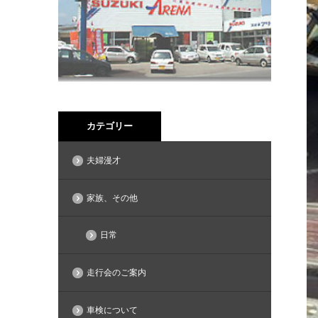
カテゴリー
夫婦漫才
家族、その他
日常
走行会のご案内
車検について