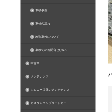
車検事例
車検の流れ
改造車検について
車検でのお問合せQ＆A
中古車
メンテナンス
ジムニー以外のメンテナンス
カスタムコンプリートカー