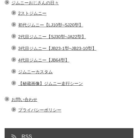
ジムニーおじさんの日々
2ストジムニー
初代ジムニー【LJ10型~SJ20型】
2代目ジムニー【SJ30型~JA22型】
3代目ジムニー【JB23-1型~JB23-10型】
4代目ジムニー【JB64型】
ジムニーカスタム
【秘蔵画像】ジムニー走行シーン
お問い合わせ
プライバシーポリシー
RSS