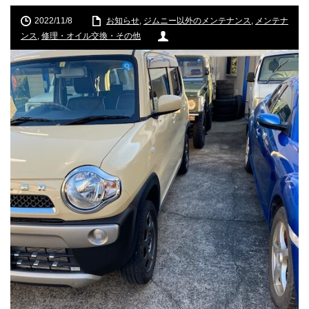
2022/11/8
お知らせ
,
ジムニー以外のメンテナンス
,
メンテナ
ンス
,
修理・オイル交換・その他