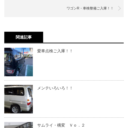
ワゴンR・車検整備ご入庫！！
関連記事
愛車点検ご入庫！！
メンテいろいろ！！
サムライ・構変 Ｖｏ．２