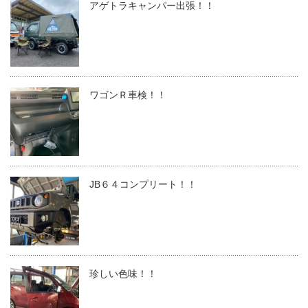
アゲトラキャンパー出張！！
ワゴンＲ車検！！
JB６４コンプリート！！
珍しい色味！！