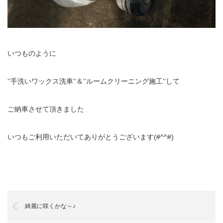
いつものように
‘‘手洗いワックス洗車‘‘＆‘‘ルームクリーニング施工‘‘して
ご納車させて頂きました
いつもご利用いただいてありがとうございます(#^^#)
綺麗に咲くかな～♪