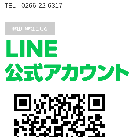
0266-22-6317
TEL
弊社LINEはこちら