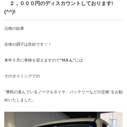
２，０００円のディスカウントしております!
(^^)!
点検の結果
全体の調子は良好です！！
来年５月に車検を迎えますので
‘‘Hさん‘‘
には
そのタイミングでの
‘‘摩耗の進んでいるノーマルタイヤ、バッテリーなどの交換‘‘をお勧
めいたしました。