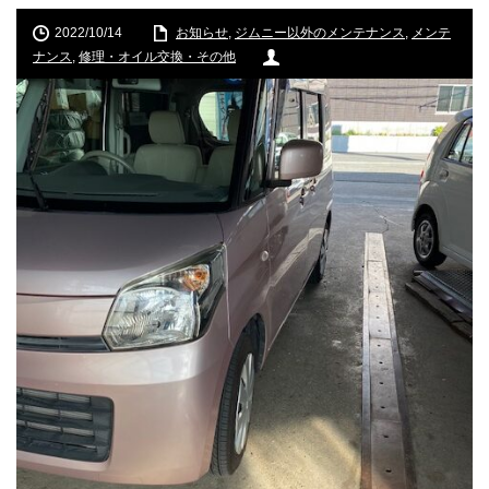
2022/10/14
お知らせ
,
ジムニー以外のメンテナンス
,
メンテ
ナンス
,
修理・オイル交換・その他