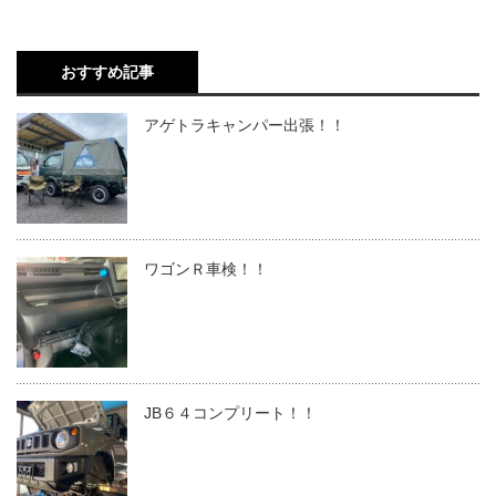
おすすめ記事
アゲトラキャンパー出張！！
ワゴンＲ車検！！
JB６４コンプリート！！