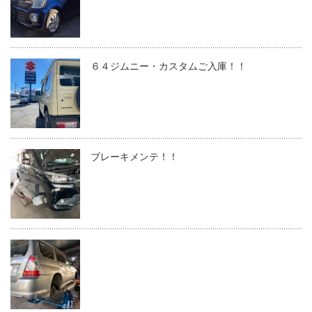
６４ジムニー・カスタムご入庫！！
ブレーキメンテ！！