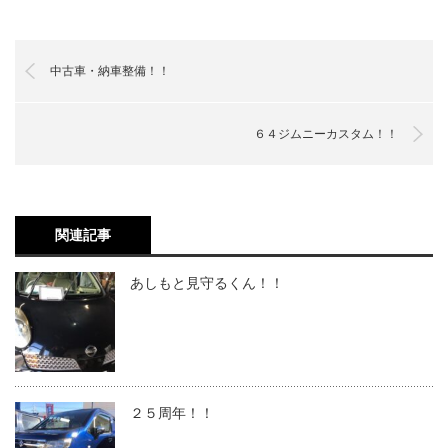
中古車・納車整備！！
６４ジムニーカスタム！！
関連記事
あしもと見守るくん！！
２５周年！！