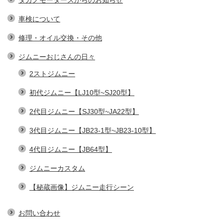
車検について
修理・オイル交換・その他
ジムニーおじさんの日々
2ストジムニー
初代ジムニー【LJ10型~SJ20型】
2代目ジムニー【SJ30型~JA22型】
3代目ジムニー【JB23-1型~JB23-10型】
4代目ジムニー【JB64型】
ジムニーカスタム
【秘蔵画像】ジムニー走行シーン
お問い合わせ