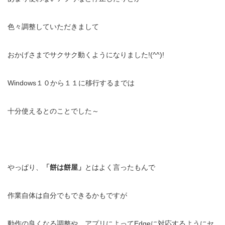
色々調整していただきまして
おかげさまでサクサク動くようになりました!(^^)!
Windows１０から１１に移行するまでは
十分使えるとのことでした～
やっぱり、
「餅は餅屋」
とはよく言ったもんで
作業自体は自分でもできるかもですが
動作の良くなる調整や、アプリによってEdgeに対応するようにセ