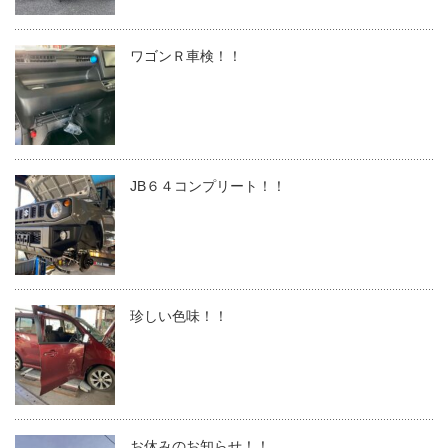
ワゴンＲ車検！！
JB６４コンプリート！！
珍しい色味！！
お休みのお知らせ！！