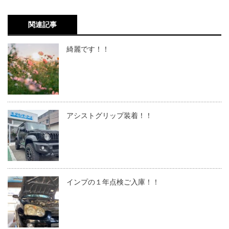
関連記事
綺麗です！！
アシストグリップ装着！！
インプの１年点検ご入庫！！