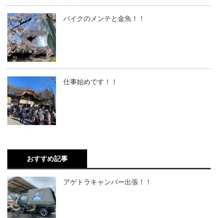
バイクのメンテと金魚！！
仕事始めです！！
おすすめ記事
アゲトラキャンパー出張！！