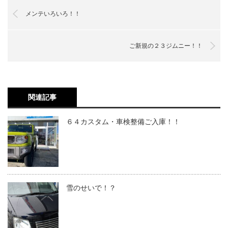
メンテいろいろ！！
ご新規の２３ジムニー！！
関連記事
６４カスタム・車検整備ご入庫！！
雪のせいで！？