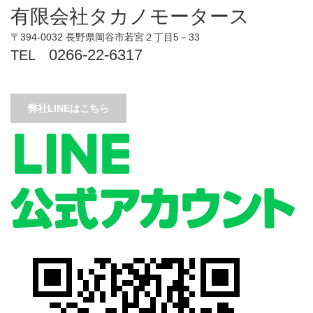
有限会社タカノモータース
〒394-0032 長野県岡谷市若宮２丁目5－33
0266-22-6317
TEL
弊社LINEはこちら