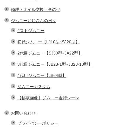
修理・オイル交換・その他
ジムニーおじさんの日々
2ストジムニー
初代ジムニー【LJ10型~SJ20型】
2代目ジムニー【SJ30型~JA22型】
3代目ジムニー【JB23-1型~JB23-10型】
4代目ジムニー【JB64型】
ジムニーカスタム
【秘蔵画像】ジムニー走行シーン
お問い合わせ
プライバシーポリシー