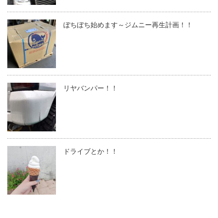
ぼちぼち始めます～ジムニー再生計画！！
リヤバンパー！！
ドライブとか！！