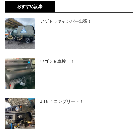
おすすめ記事
アゲトラキャンパー出張！！
ワゴンＲ車検！！
JB６４コンプリート！！