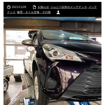
2021/11/26
お知らせ
,
ジムニー以外のメンテナンス
,
メンテ
ナンス
,
修理・オイル交換・その他