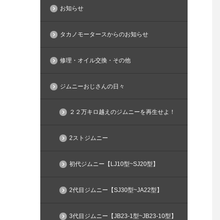
お知らせ
タカノモータースからのお知らせ
修理・オイル交換・その他
ジムニーおじさんの日々
２２万キロ越えのジムニーを再生せよ！
2ストジムニー
初代ジムニー【LJ10型~SJ20型】
2代目ジムニー【SJ30型~JA22型】
3代目ジムニー【JB23-1型~JB23-10型】