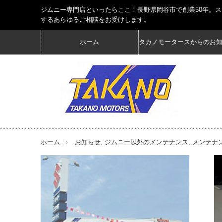
ジムニー専門店といったらここ！長野県岡谷市で創業50年。
するあらゆるご相談をお受けします。
ホーム
タカノモータースからのお
ホーム
お知らせ
,
ジムニー以外のメンテナンス
,
メンテナ