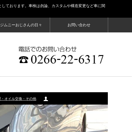
としております。車検は勿論、カスタムや構造変更など車に関
ジムニーおじさんの日々
お問い合わせ
理・オイル交換・その他