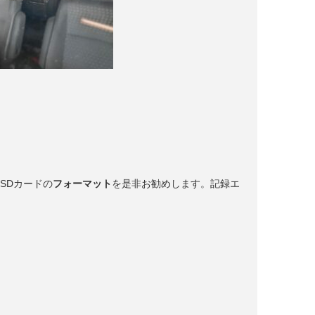
SDカードの
フォーマット
を是非お勧めします。記録エ