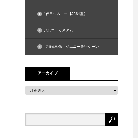
4代目ジムニー【JB64型】
ジムニーカスタム
【秘蔵画像】ジムニー走行シーン
アーカイブ