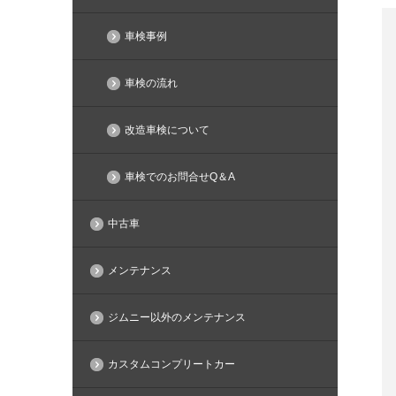
車検事例
車検の流れ
改造車検について
車検でのお問合せQ＆A
中古車
メンテナンス
ジムニー以外のメンテナンス
カスタムコンプリートカー