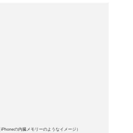
Phoneの内臓メモリーのようなイメージ）