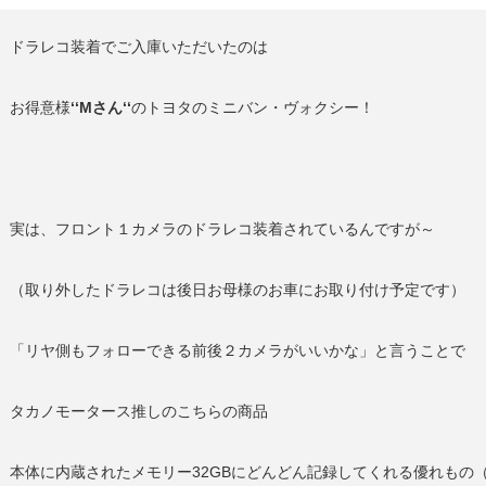
ドラレコ装着でご入庫いただいたのは
お得意様
‘‘Mさん‘‘
のトヨタのミニバン・ヴォクシー！
実は、フロント１カメラのドラレコ装着されているんですが～
（取り外したドラレコは後日お母様のお車にお取り付け予定です）
「リヤ側もフォローできる前後２カメラがいいかな」と言うことで
タカノモータース推しのこちらの商品
本体に内蔵されたメモリー32GBにどんどん記録してくれる優れもの（i