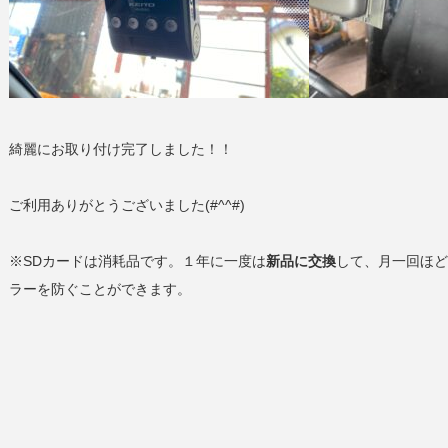
綺麗にお取り付け完了しました！！
ご利用ありがとうございました(#^^#)
※SDカードは消耗品です。１年に一度は
新品に交換
して、月一回ほど
ラーを防ぐことができます。