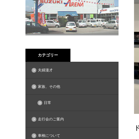
カテゴリー
夫婦漫才
家族、その他
日常
走行会のご案内
車検について