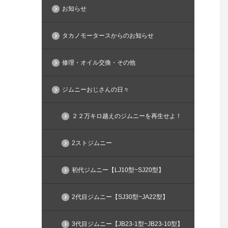
お知らせ
タカノモータースからのお知らせ
修理・オイル交換・その他
ジムニーおじさんの日々
２２万キロ越えのジムニーを再生せよ！
2ストジムニー
初代ジムニー【LJ10型~SJ20型】
2代目ジムニー【SJ30型~JA22型】
3代目ジムニー【JB23-1型~JB23-10型】