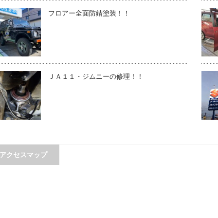
フロアー全面防錆塗装！！
ＪＡ１１・ジムニーの修理！！
アクセスマップ