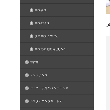
車検事例
車検の流れ
改造車検について
車検でのお問合せQ＆A
中古車
メンテナンス
ジムニー以外のメンテナンス
カスタムコンプリートカー