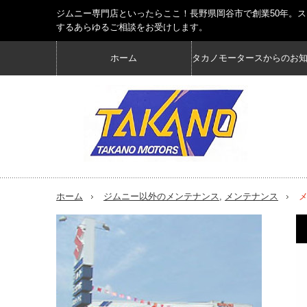
ジムニー専門店といったらここ！長野県岡谷市で創業50年。
するあらゆるご相談をお受けします。
ホーム
タカノモータースからのお
ホーム
ジムニー以外のメンテナンス
,
メンテナンス