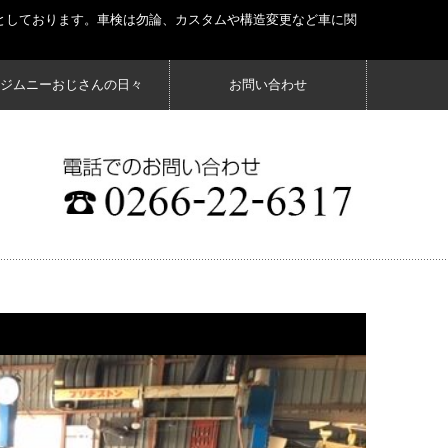
としております。車検は勿論、カスタムや構造変更など車に関
ジムニーおじさんの日々
お問い合わせ