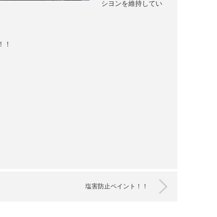
シヨンを維持してい
！！
塩害防止ペイント！！