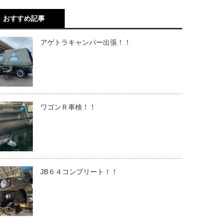
おすすめ記事
アゲトラキャンパー出張！！
ワゴンＲ車検！！
JB６４コンプリート！！