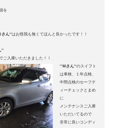
損を
Ｎさん‘‘
はお怪我も無くてほんと良かったです！！
‘‘
でご入庫いただきました！！
‘‘Ｍさん‘‘
のスイフト
は車検、１年点検、
中間点検のセーフテ
ィーチェックとまめ
に
メンテナンスご入庫
いただいてるので
非常に良いコンディ