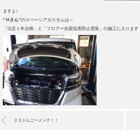
ますよ♪
‘‘Ｈさん‘‘
のスペーシアカスタムは～
「法定１年点検」と「フロアー全面塩害防止塗装」の施工に入ります
２３ジムニーメンテ！！