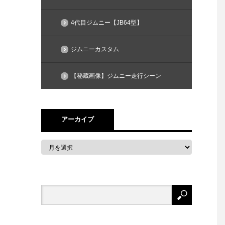
4代目ジムニー【JB64型】
ジムニーカスタム
【秘蔵画像】ジムニー走行シーン
アーカイブ