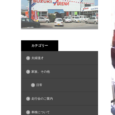
カテゴリー
夫婦漫才
家族、その他
日常
走行会のご案内
車検について