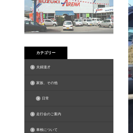
カテゴリー
夫婦漫才
家族、その他
日常
走行会のご案内
車検について