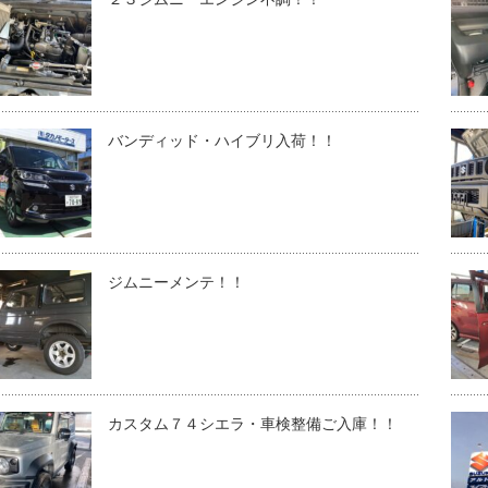
バンディッド・ハイブリ入荷！！
ジムニーメンテ！！
カスタム７４シエラ・車検整備ご入庫！！