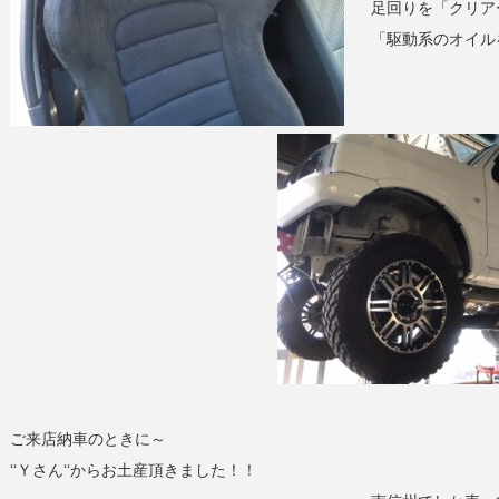
足回りを「クリア
「駆動系のオイル
ご来店納車のときに～
‘‘Ｙさん‘‘からお土産頂きました！！