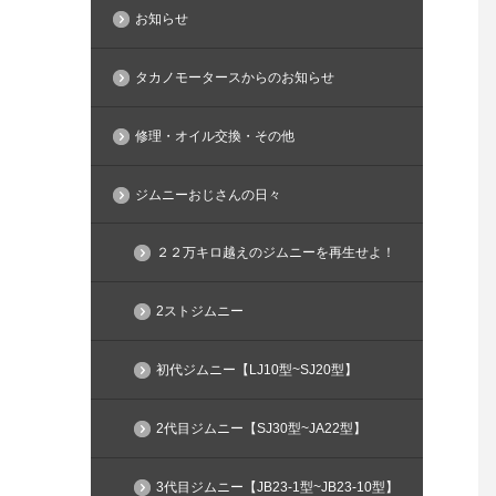
お知らせ
タカノモータースからのお知らせ
修理・オイル交換・その他
ジムニーおじさんの日々
２２万キロ越えのジムニーを再生せよ！
2ストジムニー
初代ジムニー【LJ10型~SJ20型】
2代目ジムニー【SJ30型~JA22型】
3代目ジムニー【JB23-1型~JB23-10型】