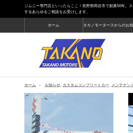
ジムニー専門店といったらここ！長野県岡谷市で創業50年。
するあらゆるご相談をお受けします。
ホーム
タカノモータースからのお
ホーム
お知らせ
,
カスタムコンプリートカー
,
メンテナン