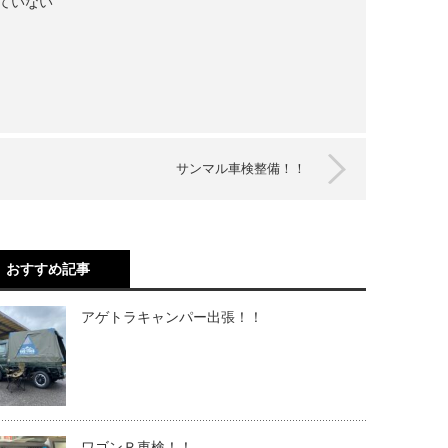
ていない
サンマル車検整備！！
おすすめ記事
アゲトラキャンパー出張！！
ワゴンＲ車検！！