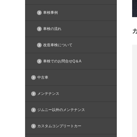
車検事例
車検の流れ
改造車検について
車検でのお問合せQ＆A
中古車
メンテナンス
ジムニー以外のメンテナンス
カスタムコンプリートカー