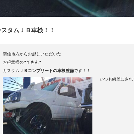
カスタムＪＢ車検！！
南信地方からお越しいただいた
お得意様の
‘‘Ｙさん‘‘
カスタム
ＪＢコンプリートの車検整備
です！！
いつも綺麗にされ