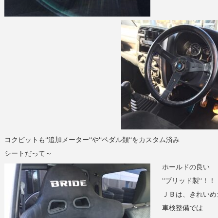
コクピットも‘‘追加メーター‘‘や‘‘ペダル類‘‘をカスタム済み
シートだって～
ホールドの良い
‘‘ブリッド製‘‘！！
ＪＢは、きれいめ
車検整備では