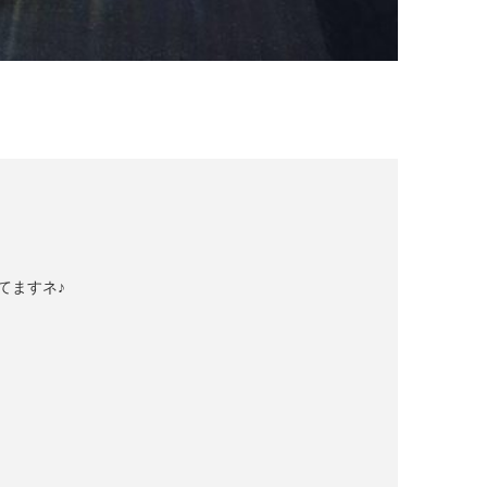
てますネ♪