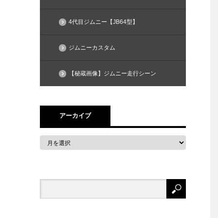
4代目ジムニー【JB64型】
ジムニーカスタム
【秘蔵画像】ジムニー走行シーン
アーカイブ