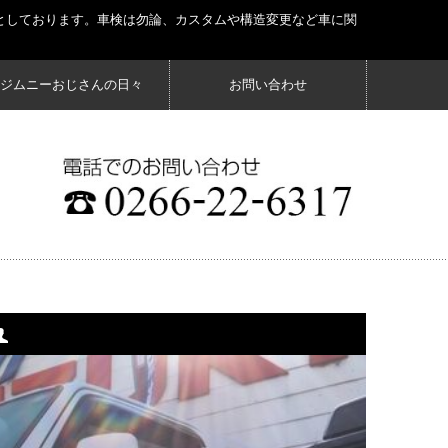
としております。車検は勿論、カスタムや構造変更など車に関
ジムニーおじさんの日々
お問い合わせ