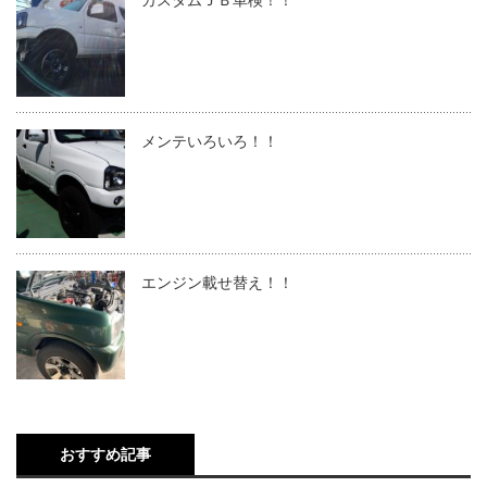
カスタムＪＢ車検！！
メンテいろいろ！！
エンジン載せ替え！！
おすすめ記事