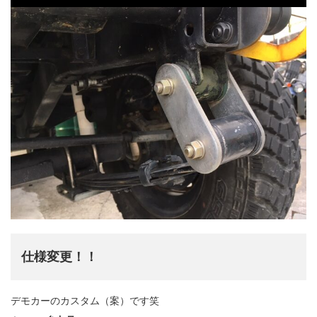
仕様変更！！
デモカーのカスタム（案）です笑