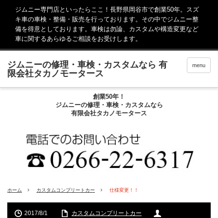
ジムニー専門店といったらここ！長野県岡谷市で創業50年。スズ
キ車の車検・整備・販売を行っております。その中でジムニー整
備を得意としております。車検は勿論、カスタムや構造変更など
車に関するあらゆるご相談をお受けします。
menu
創業50年！
ジムニーの修理・車検・カスタムなら
有限会社タカノモータース
ホーム
カスタムコンプリートカー
仕様変更！！
2017/8/1
カスタムコンプリートカー