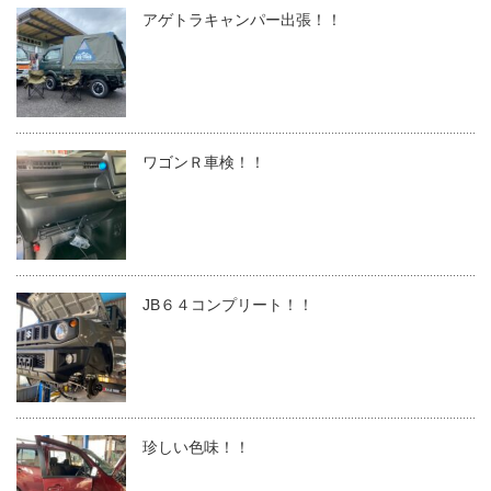
アゲトラキャンパー出張！！
ワゴンＲ車検！！
JB６４コンプリート！！
珍しい色味！！