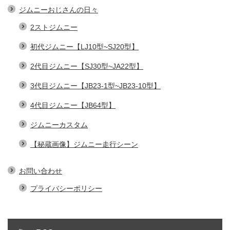
ジムニーおじさんの日々
2ストジムニー
初代ジムニー【LJ10型~SJ20型】
2代目ジムニー【SJ30型~JA22型】
3代目ジムニー【JB23-1型~JB23-10型】
4代目ジムニー【JB64型】
ジムニーカスタム
【秘蔵画像】ジムニー走行シーン
お問い合わせ
プライバシーポリシー