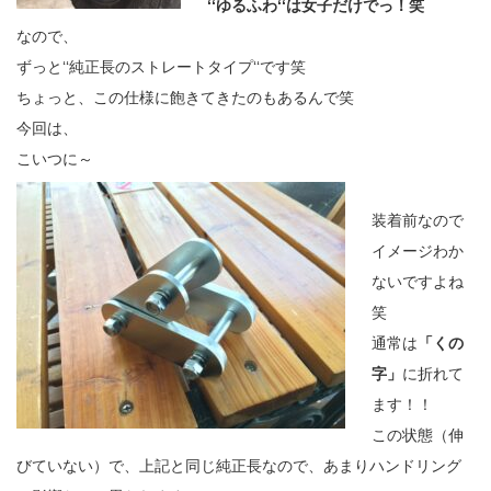
‘‘ゆるふわ‘‘は女子だけでっ！笑
なので、
ずっと‘‘純正長のストレートタイプ‘‘です笑
ちょっと、この仕様に飽きてきたのもあるんで笑
今回は、
こいつに～
装着前なので
イメージわか
ないですよね
笑
通常は
「くの
字」
に折れて
ます！！
この状態（伸
びていない）で、上記と同じ純正長なので、あまりハンドリング