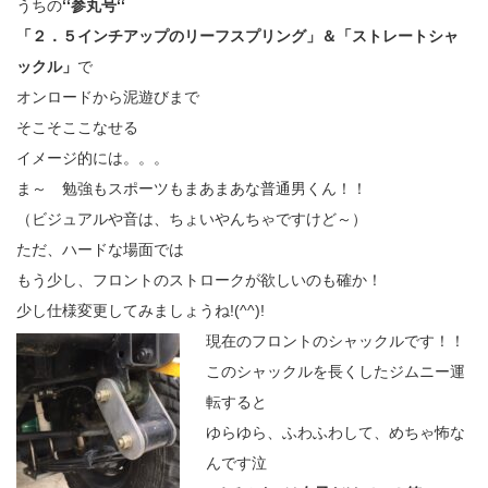
うちの
‘‘参丸号‘‘
「２．５インチアップのリーフスプリング」＆「ストレートシャ
ックル」
で
オンロードから泥遊びまで
そこそここなせる
イメージ的には。。。
ま～ 勉強もスポーツもまあまあな普通男くん！！
（ビジュアルや音は、ちょいやんちゃですけど～）
ただ、ハードな場面では
もう少し、フロントのストロークが欲しいのも確か！
少し仕様変更してみましょうね!(^^)!
現在のフロントのシャックルです！！
このシャックルを長くしたジムニー運
転すると
ゆらゆら、ふわふわして、めちゃ怖な
んです泣