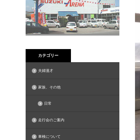
カテゴリー
夫婦漫才
家族、その他
日常
走行会のご案内
車検について