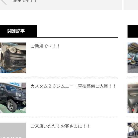
納車です！！
関連記事
ご新規で～！！
カスタム２３ジムニー・車検整備ご入庫！！
ご来店いただくお客さまに！！