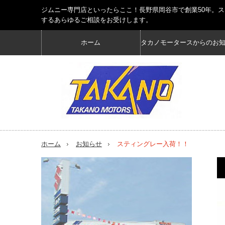
ジムニー専門店といったらここ！長野県岡谷市で創業50年。
するあらゆるご相談をお受けします。
ホーム
タカノモータースからのお
ホーム
お知らせ
スティングレー入荷！！