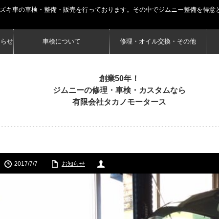
スズキ車の車検・整備・販売を行っております。その中でジムニー整備を得意
知らせ
車検について
修理・オイル交換・その他
創業50年！
ジムニーの修理・車検・カスタムなら
有限会社タカノモータース
2017/7/7
お知らせ