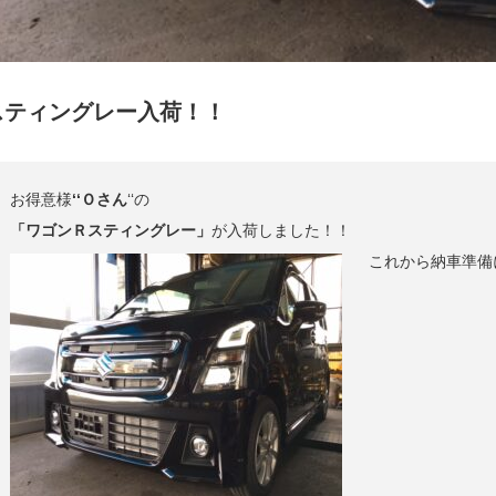
スティングレー入荷！！
お得意様
‘‘Ｏさん
‘‘の
「ワゴンＲスティングレー」
が入荷しました！！
これから納車準備に