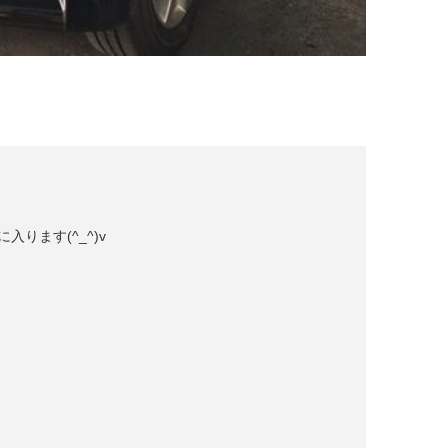
入ります(^_^)v