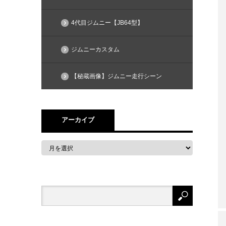
4代目ジムニー【JB64型】
ジムニーカスタム
【秘蔵画像】ジムニー走行シーン
アーカイブ