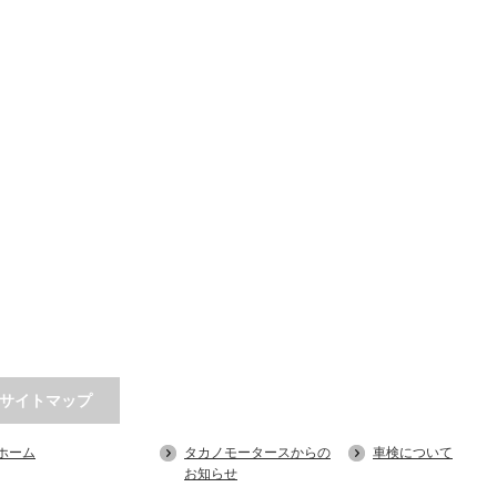
サイトマップ
ホーム
タカノモータースからの
車検について
お知らせ