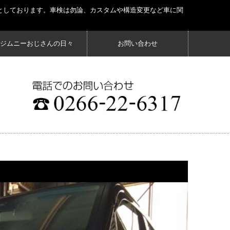
としております。車検は勿論、カスタムや構造変更など車に関
ジムニーおじさんの日々
お問い合わせ