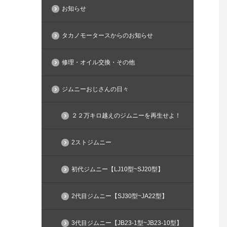
お知らせ
タカノモータースからのお知らせ
修理・オイル交換・その他
ジムニーおじさんの日々
２２万キロ越えのジムニーを再生せよ！
2ストジムニー
初代ジムニー【LJ10型~SJ20型】
2代目ジムニー【SJ30型~JA22型】
3代目ジムニー【JB23-1型~JB23-10型】