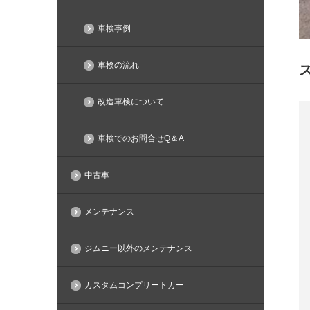
車検事例
車検の流れ
改造車検について
車検でのお問合せQ＆A
中古車
メンテナンス
ジムニー以外のメンテナンス
カスタムコンプリートカー