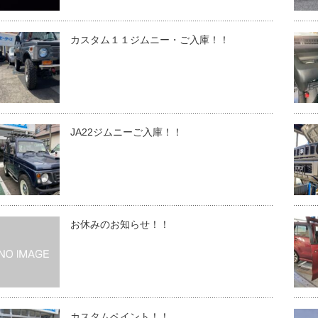
カスタム１１ジムニー・ご入庫！！
JA22ジムニーご入庫！！
お休みのお知らせ！！
カスタムペイント！！