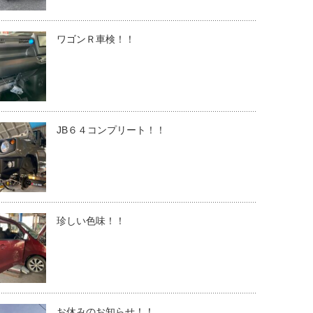
ワゴンＲ車検！！
JB６４コンプリート！！
珍しい色味！！
お休みのお知らせ！！