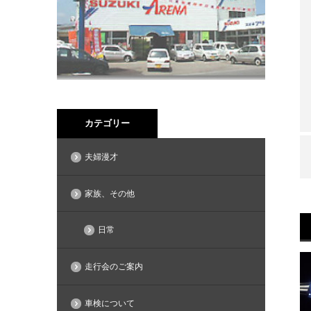
カテゴリー
夫婦漫才
家族、その他
日常
走行会のご案内
車検について