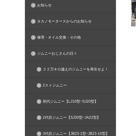
お知らせ
タカノモータースからのお知らせ
修理・オイル交換・その他
ジムニーおじさんの日々
２２万キロ越えのジムニーを再生せよ！
2ストジムニー
初代ジムニー【LJ10型~SJ20型】
2代目ジムニー【SJ30型~JA22型】
3代目ジムニー【JB23-1型~JB23-10型】