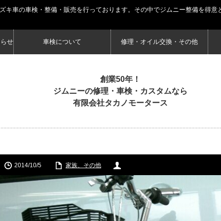
スズキ車の車検・整備・販売を行っております。その中でジムニー整備を得意
知らせ
車検について
修理・オイル交換・その他
創業50年！
ジムニーの修理・車検・カスタムなら
有限会社タカノモータース
2014/10/5
家族、その他