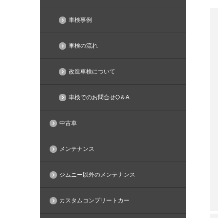
車検事例
車検の流れ
改造車検について
車検でのお問合せQ＆A
中古車
メンテナンス
ジムニー以外のメンテナンス
カスタムコンプリートカー