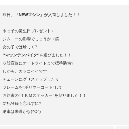
昨日、
「NEWマシン」
が入荷しました！！
末っ子の誕生日プレゼント♪
ジムニーの影響でしょうか（笑
女の子では珍しく?
‘‘マウンテンバイク‘‘
を選びました！！
６段変速にオートライトまで標準装備?
しかも、カッコイイです！！
チェーンにグリスアップしたり
フレームを‘‘ポリマーコート‘‘して
お約束の‘‘ＴＫＭステッカー‘‘を貼りました！！
防犯登録も忘れすに?
納車は来週かな(^O^)