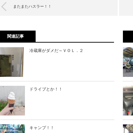
またまたハスラー！！
関連記事
冷蔵庫がダメだ～ＶＯＬ．２
ドライブとか！！
キャンプ！！