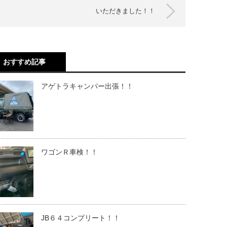
いただきました！！
おすすめ記事
アゲトラキャンパー出張！！
ワゴンＲ車検！！
JB６４コンプリート！！