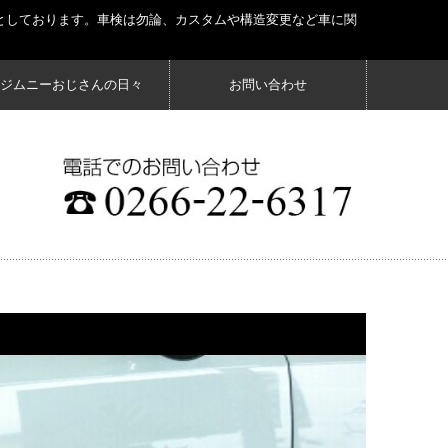
としております。車検は勿論、カスタムや構造変更など車に関
ジムニーおじさんの日々
お問い合わせ