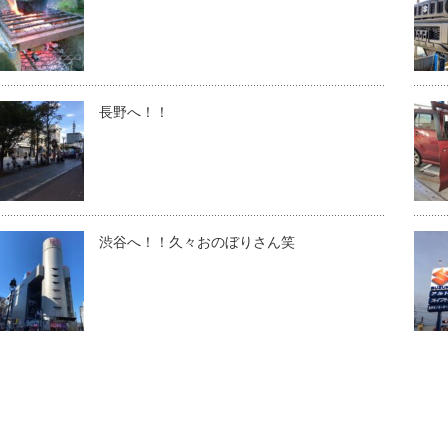
長野へ！！
渋谷へ！！久々おのぼりさん笑