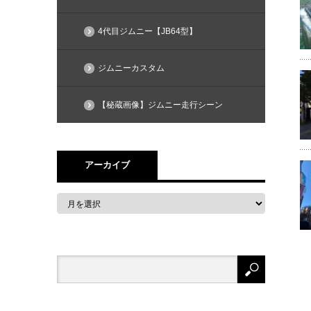
4代目ジムニー【JB64型】
ジムニーカスタム
【秘蔵画像】ジムニー走行シーン
アーカイブ