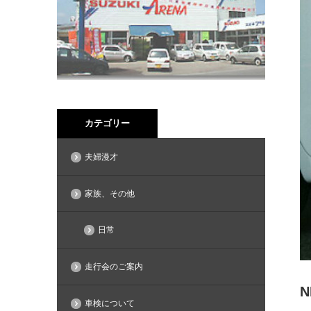
カテゴリー
夫婦漫才
家族、その他
日常
走行会のご案内
車検について