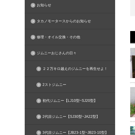
お知らせ
タカノモータースからのお知らせ
修理・オイル交換・その他
ジムニーおじさんの日々
２２万キロ越えのジムニーを再生せよ！
2ストジムニー
初代ジムニー【LJ10型~SJ20型】
2代目ジムニー【SJ30型~JA22型】
3代目ジムニー【JB23-1型~JB23-10型】