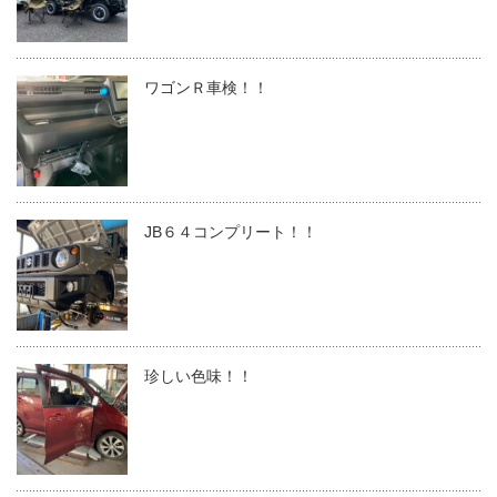
ワゴンＲ車検！！
JB６４コンプリート！！
珍しい色味！！