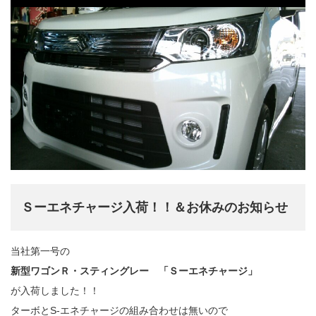
Ｓーエネチャージ入荷！！＆お休みのお知らせ
当社第一号の
新型ワゴンＲ・スティングレー 「Ｓーエネチャージ」
が入荷しました！！
ターボとS-エネチャージの組み合わせは無いので