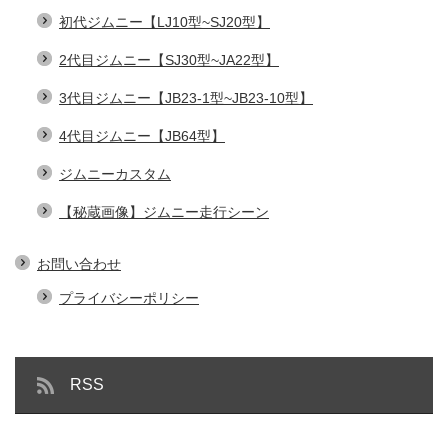
初代ジムニー【LJ10型~SJ20型】
2代目ジムニー【SJ30型~JA22型】
3代目ジムニー【JB23-1型~JB23-10型】
4代目ジムニー【JB64型】
ジムニーカスタム
【秘蔵画像】ジムニー走行シーン
お問い合わせ
プライバシーポリシー
RSS