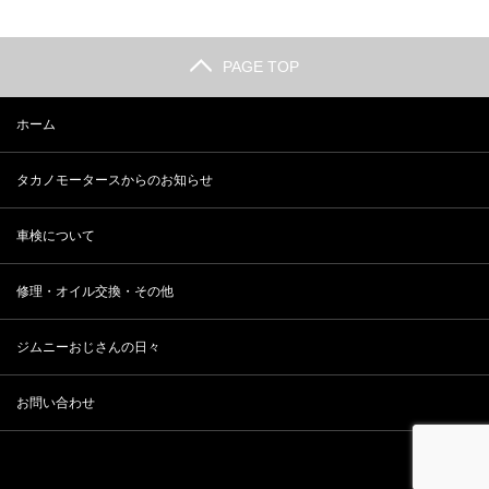
PAGE TOP
ホーム
タカノモータースからのお知らせ
車検について
修理・オイル交換・その他
ジムニーおじさんの日々
お問い合わせ
Copyright ©
ジムニーの修理・車検・カスタムなら 有限会社タカノモーター
ス
All rights reserved.