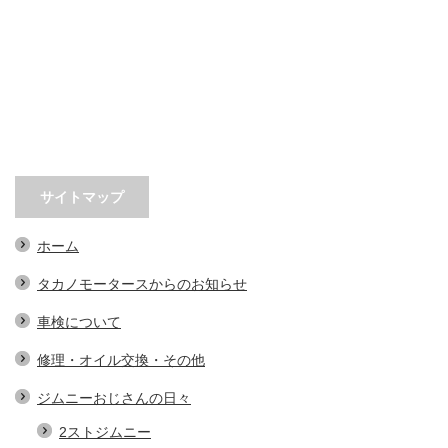
サイトマップ
ホーム
タカノモータースからのお知らせ
車検について
修理・オイル交換・その他
ジムニーおじさんの日々
2ストジムニー