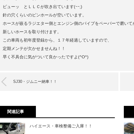
ピューッ とＬＬＣが吹き出ています(ｰｰ;)
針の穴くらいのピンホールが空いています。
ホースが嵌るラジエター側とエンジン側のパイプをペーパーで磨いて
新しいホースを取り付けます。
この車両も初年度登録から、１７年経過していますので、
定期メンテが欠かせませんね！！
早く不具合に気がついて良かったですよ(^O^)
SJ30・ジムニー納車！！
関連記事
ハイエース・車検整備ご入庫！！