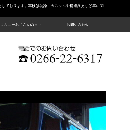
としております。車検は勿論、カスタムや構造変更など車に関
ジムニーおじさんの日々
お問い合わせ