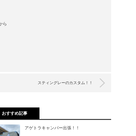
から
スティングレーのカスタム！！
おすすめ記事
アゲトラキャンパー出張！！