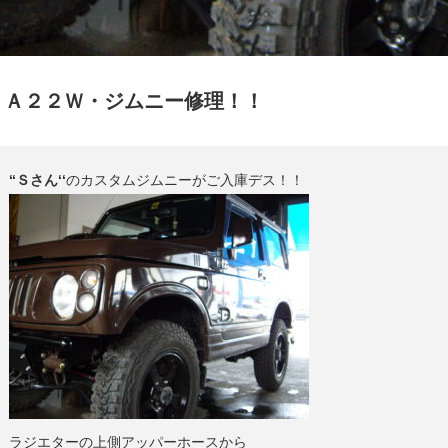
ＪＡ２２Ｗ・ジムニー修理！！
‘‘Ｓさん‘‘
のカスタムジムニーがご入庫デス！！
ラジエターの上側アッパーホースから