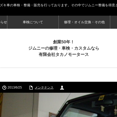
スズキ車の車検・整備・販売を行っております。その中でジムニー整備を得意
知らせ
車検について
修理・オイル交換・その他
創業50年！
ジムニーの修理・車検・カスタムなら
有限会社タカノモータース
2013/6/25
メンテナンス