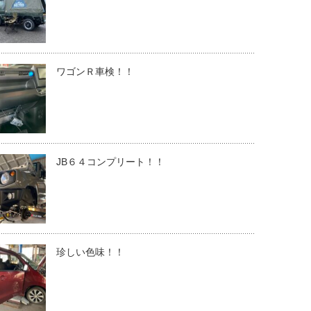
ワゴンＲ車検！！
JB６４コンプリート！！
珍しい色味！！