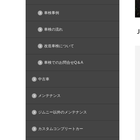
車検事例
車検の流れ
改造車検について
車検でのお問合せQ＆A
中古車
メンテナンス
ジムニー以外のメンテナンス
カスタムコンプリートカー