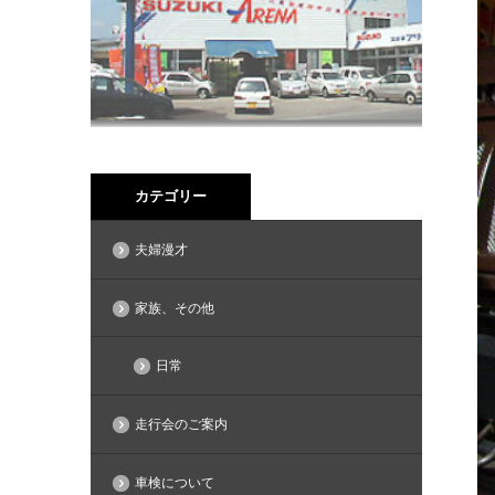
カテゴリー
夫婦漫才
家族、その他
日常
走行会のご案内
車検について