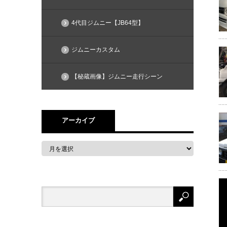
4代目ジムニー【JB64型】
ジムニーカスタム
【秘蔵画像】ジムニー走行シーン
アーカイブ