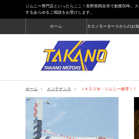
ジムニー専門店といったらここ！長野県岡谷市で創業50年。
するあらゆるご相談をお受けします。
ホーム
タカノモータースからのお
ホーム
メンテナンス
ＪＡ２２Ｗ・ジムニー修理！！