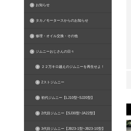
お知らせ
タカノモータースからのお知らせ
修理・オイル交換・その他
ジムニーおじさんの日々
２２万キロ越えのジムニーを再生せよ！
2ストジムニー
初代ジムニー【LJ10型~SJ20型】
2代目ジムニー【SJ30型~JA22型】
3代目ジムニー【JB23-1型~JB23-10型】