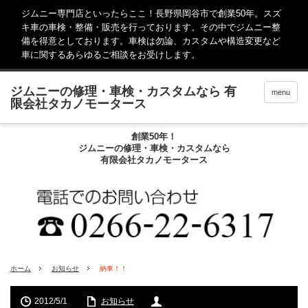
ジムニー専門店といったらここ！長野県岡谷市で創業50年。スズ
キ車の車検・整備・販売を行っております。その中でジムニー整
備を得意としております。車検は勿論、カスタムや構造変更など
車に関するあらゆるご相談をお受けします。
menu
創業50年！
ジムニーの修理・車検・カスタムなら
有限会社タカノモータース
ホーム
お知らせ
納車！！
2012/5/1
お知らせ