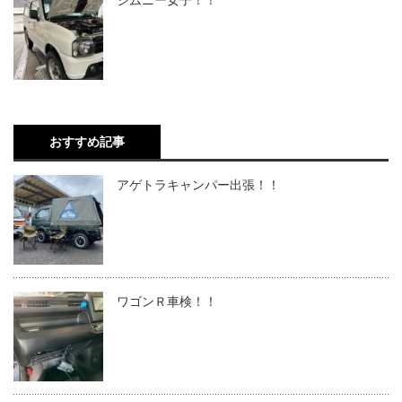
ジムニー女子！！
おすすめ記事
アゲトラキャンパー出張！！
ワゴンＲ車検！！