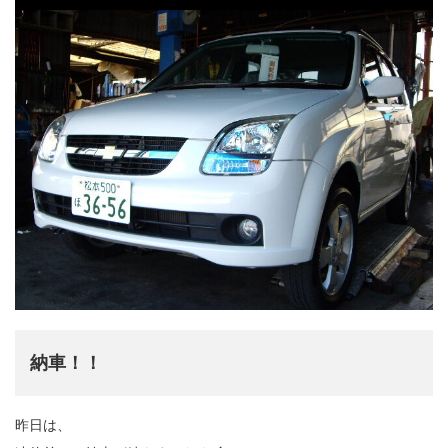
納車！！
昨日は、