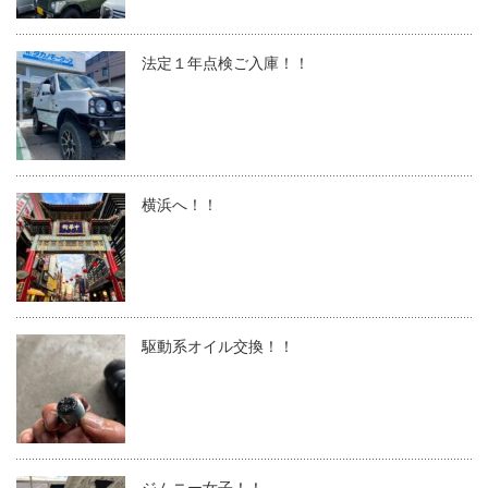
法定１年点検ご入庫！！
横浜へ！！
駆動系オイル交換！！