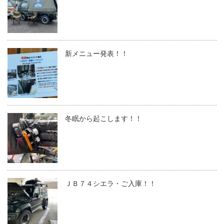
新メニュー発表！！
冬眠から起こします！！
ＪＢ７４シエラ・ご入庫！！