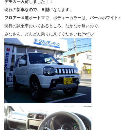
デモカー入荷しました！！
現行の
新車なので、８型
になります。
フロアー４速オートマ
で、ボディーカラーは、
パールホワイト♪
現行の試乗車おいてあるところ、なかなか無いので、
みなさん、どんどん乗りに来てくださいね(^o^)／