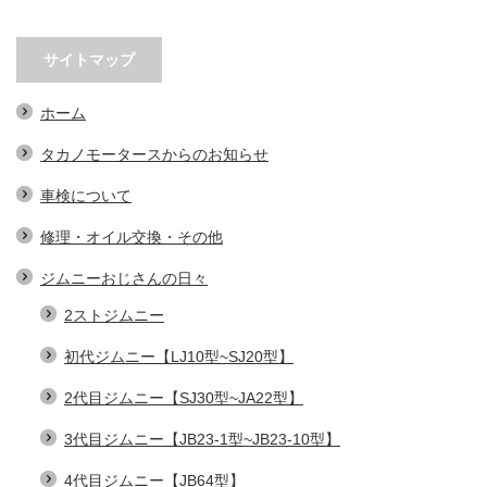
サイトマップ
ホーム
タカノモータースからのお知らせ
車検について
修理・オイル交換・その他
ジムニーおじさんの日々
2ストジムニー
初代ジムニー【LJ10型~SJ20型】
2代目ジムニー【SJ30型~JA22型】
3代目ジムニー【JB23-1型~JB23-10型】
4代目ジムニー【JB64型】