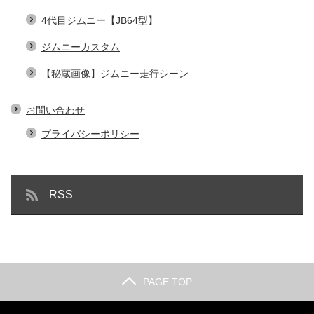
4代目ジムニー【JB64型】
ジムニーカスタム
【秘蔵画像】ジムニー走行シーン
お問い合わせ
プライバシーポリシー
RSS
PAGE TOP