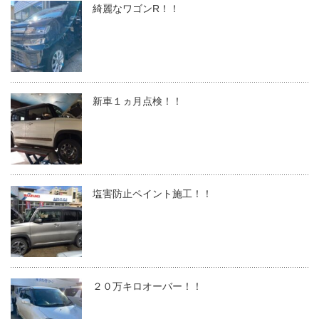
綺麗なワゴンR！！
新車１ヵ月点検！！
塩害防止ペイント施工！！
２０万キロオーバー！！