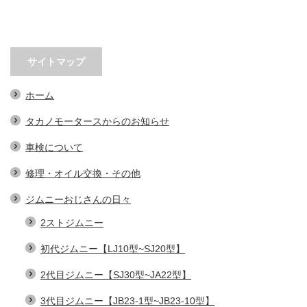
サイトマップ
ホーム
タカノモータースからのお知らせ
車検について
修理・オイル交換・その他
ジムニーおじさんの日々
2ストジムニー
初代ジムニー【LJ10型~SJ20型】
2代目ジムニー【SJ30型~JA22型】
3代目ジムニー【JB23-1型~JB23-10型】