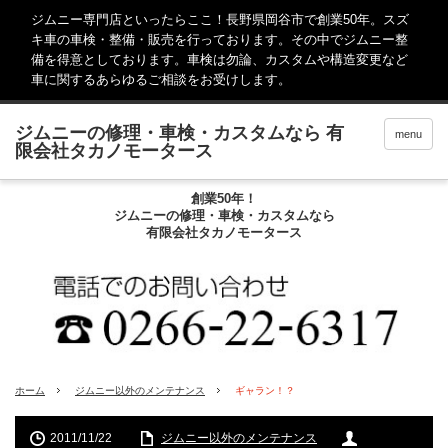
ジムニー専門店といったらここ！長野県岡谷市で創業50年。スズ
キ車の車検・整備・販売を行っております。その中でジムニー整
備を得意としております。車検は勿論、カスタムや構造変更など
車に関するあらゆるご相談をお受けします。
menu
創業50年！
ジムニーの修理・車検・カスタムなら
有限会社タカノモータース
ホーム
ジムニー以外のメンテナンス
ギャラン！？
2011/11/22
ジムニー以外のメンテナンス