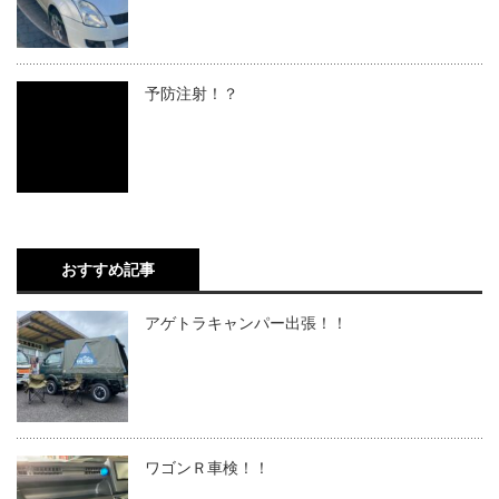
予防注射！？
おすすめ記事
アゲトラキャンパー出張！！
ワゴンＲ車検！！